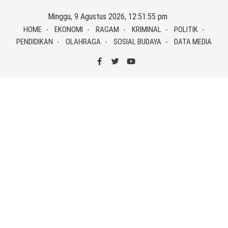
Skip
Minggu, 9 Agustus 2026, 12:51:57 pm
to
HOME
EKONOMI
RAGAM
KRIMINAL
POLITIK
content
PENDIDIKAN
OLAHRAGA
SOSIAL BUDAYA
DATA MEDIA