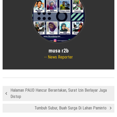
musa r2b
News Reporter
Halaman PAUD Hancur Berantakan, Surat Izin Berlayar Juga
Distop
Tumbuh Subur, Buah Surga Di Lahan Paminto