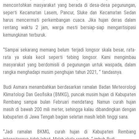
mencontohkan masyarakat yang berada di desa-desa pegunungan,
seperti Kecamatan Lasem, Pancur, Sluke dan Kecamatan Sedan
harus mencermati perkembangan cuaca. Jika hujan deras dalam
rentang waktu 2 jam, warga mesti bersiap-siap mengantisipasi
kemungkinan terburuk.
“Sampai sekarang memang belum terjadi longsor skala besar, rata-
rata ya skala kecil seperti tebing longsor. Kami mengimbau
masyarakat yang berdomisili di pegunungan untuk waspada, dalam
rangka menghadapi musim penghujan tahun 2021, “ tandasnya.
Budi Asmara menambahkan berdasarkan ramalan Badan Meteorologi
Klimatologi Dan Geofisika (BMKG), puncak musim hujan di Kabupaten
Rembang sampai bulan Februari mendatang. Namun curah hujan
masih di bawah 200 mili meter, sehingga kalau dibandingkan dengan
kabupaten di Jawa Tengah bagian selatan masih lebih tinggi sana.
“Jadi ramalan BKMG, curah hujan di Kabupaten Rembang