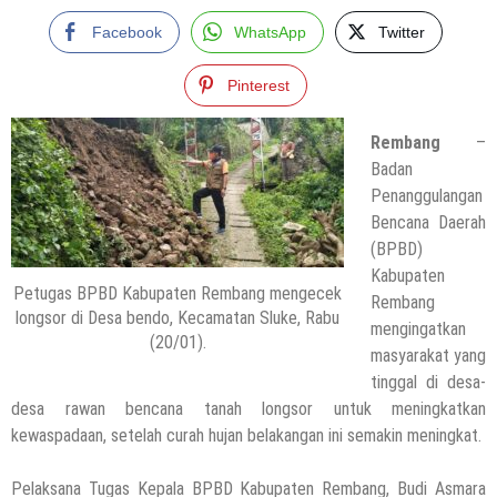
Facebook
WhatsApp
Twitter
Pinterest
Rembang
–
Badan
Penanggulangan
Bencana Daerah
(BPBD)
Kabupaten
Petugas BPBD Kabupaten Rembang mengecek
Rembang
longsor di Desa bendo, Kecamatan Sluke, Rabu
mengingatkan
(20/01).
masyarakat yang
tinggal di desa-
desa rawan bencana tanah longsor untuk meningkatkan
kewaspadaan, setelah curah hujan belakangan ini semakin meningkat.
Pelaksana Tugas Kepala BPBD Kabupaten Rembang, Budi Asmara