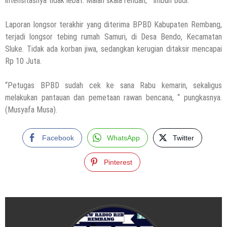
intensitasnya tidak lebat. Malah skala rendah, “ imbuh Budi.
Laporan longsor terakhir yang diterima BPBD Kabupaten Rembang,
terjadi longsor tebing rumah Samuri, di Desa Bendo, Kecamatan
Sluke. Tidak ada korban jiwa, sedangkan kerugian ditaksir mencapai
Rp 10 Juta.
“Petugas BPBD sudah cek ke sana Rabu kemarin, sekaligus
melakukan pantauan dan pemetaan rawan bencana, “ pungkasnya.
(Musyafa Musa).
Facebook
WhatsApp
Twitter
Pinterest