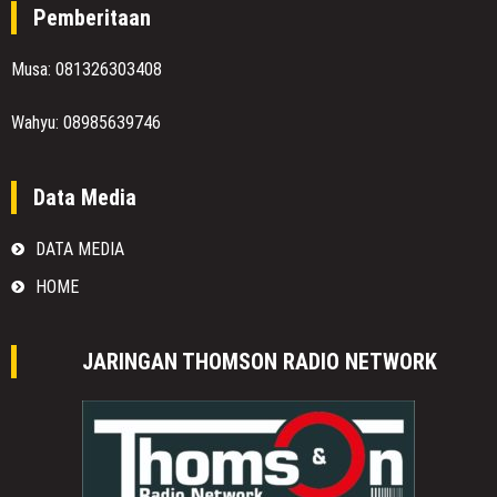
Pemberitaan
Musa: 081326303408
Wahyu: 08985639746
Data Media
DATA MEDIA
HOME
JARINGAN THOMSON RADIO NETWORK