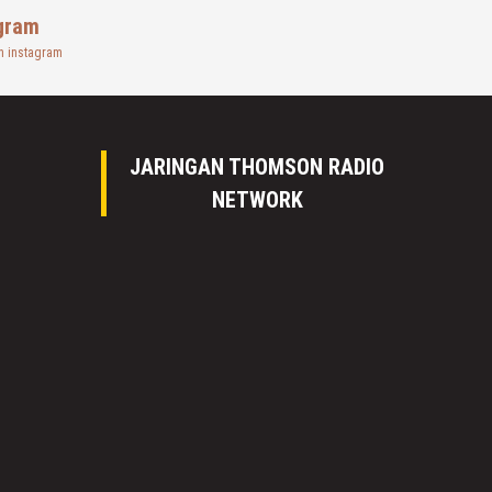
gram
n instagram
JARINGAN THOMSON RADIO
NETWORK