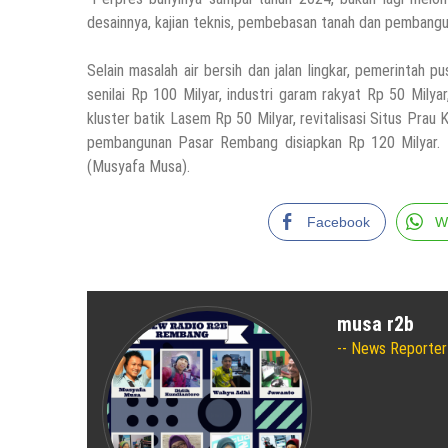
desainnya, kajian teknis, pembebasan tanah dan pembangun
Selain masalah air bersih dan jalan lingkar, pemerinta
senilai Rp 100 Milyar, industri garam rakyat Rp 50 Milya
kluster batik Lasem Rp 50 Milyar, revitalisasi Situs Pr
pembangunan Pasar Rembang disiapkan Rp 120 Milyar. Tak
(Musyafa Musa).
Facebook
W
musa r2b
News Reporter