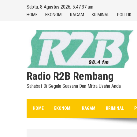
Skip
Sabtu, 8 Agustus 2026, 5:47:38 am
to
HOME
EKONOMI
RAGAM
KRIMINAL
POLITIK
content
Radio R2B Rembang
Sahabat Di Segala Suasana Dan Mitra Usaha Anda
HOME
EKONOMI
RAGAM
KRIMINAL
P