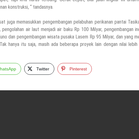
an konstruksi, “ tandasnya.
h pusat juga memasukkan pengembangan pelabuhan perikanan pantai Tasi
r, pengolahan air laut menjadi air baku Rp 100 Milyar, pengembangan in
au Kuno dan pengembangan wisata pusaka Lasem Rp 95 Milyar, dan yang m
 hanya itu saja, masih ada beberapa proyek lain dengan nilai lebih 
hatsApp
Twitter
Pinterest