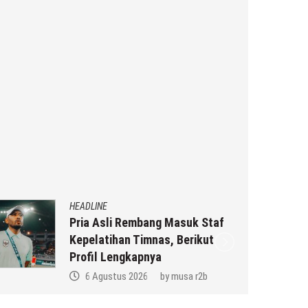
HEADLINE
Pria Asli Rembang Masuk Staf
Kepelatihan Timnas, Berikut
Profil Lengkapnya
6 Agustus 2026
by
musa r2b