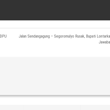
 DPU
Jalan Sendangagung – Segoromulyo Rusak, Bupati Lontark
Jawab