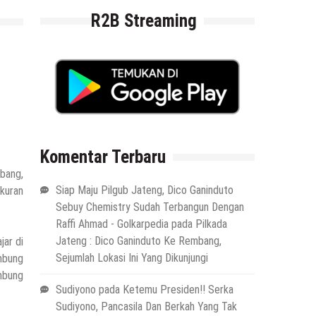
R2B Streaming
Komentar Terbaru
bang,
Siap Maju Pilgub Jateng, Dico Ganinduto
ukuran
Sebuy Chemistry Sudah Terbangun Dengan
Raffi Ahmad - Golkarpedia
pada
Pilkada
Jateng : Dico Ganinduto Ke Rembang,
jar di
Sejumlah Lokasi Ini Yang Dikunjungi
mbung
mbung
Sudiyono
pada
Ketemu Presiden!! Serka
Sudiyono, Pancasila Dan Berkah Yang Tak