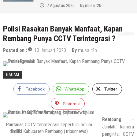
7 Agustus 2026
by
musa r2b
Polisi Rasakan Banyak Manfaat, Kapan
Rembang Punya CCTV Terintegrasi ?
Posted on :
13 Januari 2020
By
musa r2b
RAGAM
Facebook
WhatsApp
Twitter
Pinterest
Rembang
–
Pantauan CCTV terintegrasi seperti ini belum
Jumlah kamera
dimiliki Kabupaten Rembang (tribunnews).
pengintai CCTV