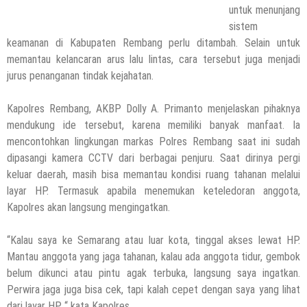
untuk menunjang
sistem
keamanan di Kabupaten Rembang perlu ditambah. Selain untuk
memantau kelancaran arus lalu lintas, cara tersebut juga menjadi
jurus penanganan tindak kejahatan.
Kapolres Rembang, AKBP Dolly A. Primanto menjelaskan pihaknya
mendukung ide tersebut, karena memiliki banyak manfaat. Ia
mencontohkan lingkungan markas Polres Rembang saat ini sudah
dipasangi kamera CCTV dari berbagai penjuru. Saat dirinya pergi
keluar daerah, masih bisa memantau kondisi ruang tahanan melalui
layar HP. Termasuk apabila menemukan keteledoran anggota,
Kapolres akan langsung mengingatkan.
“Kalau saya ke Semarang atau luar kota, tinggal akses lewat HP.
Mantau anggota yang jaga tahanan, kalau ada anggota tidur, gembok
belum dikunci atau pintu agak terbuka, langsung saya ingatkan.
Perwira jaga juga bisa cek, tapi kalah cepet dengan saya yang lihat
dari layar HP, “ kata Kapolres.