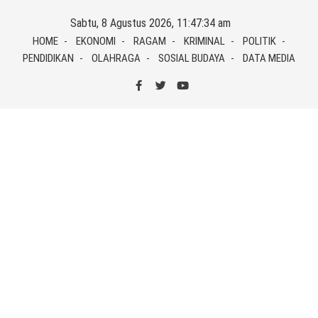
Skip
Sabtu, 8 Agustus 2026, 11:47:34 am
to
HOME
EKONOMI
RAGAM
KRIMINAL
POLITIK
content
PENDIDIKAN
OLAHRAGA
SOSIAL BUDAYA
DATA MEDIA