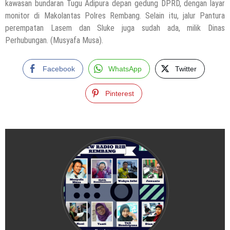
kawasan bundaran Tugu Adipura depan gedung DPRD, dengan layar
monitor di Makolantas Polres Rembang. Selain itu, jalur Pantura
perempatan Lasem dan Sluke juga sudah ada, milik Dinas
Perhubungan. (Musyafa Musa).
Facebook
WhatsApp
Twitter
Pinterest