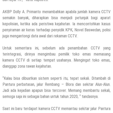
AKBP Dolly A. Primanto menambahkan apabila jumlah kamera CCTV
semakin banyak, diharapkan bisa menjadi petunjuk bagi aparat
kepolisian, ketika ada peristiwa kejahatan. Ia mencontohkan kasus
penyiraman air keras terhadap penyidik KPK, Novel Baswedan, polisi
juga mengantongi data awal dari rekaman CCTV.
Untuk sementara ini, sebelum ada penambahan CCTV yang
terintegrasi, dirinya mengimbau pemilik toko emas memasang
kamera CCTV di setiap tempat usahanya. Mengingat toko emas,
dianggap zona rawan kejahatan.
“Kalau bisa dibuatkan sistem seperti itu, tepat sekali. Ditambah di
Pantura perbatasan, jalur Rembang – Blora dan sekitar Alun-Alun.
Jadi ada kejadian apapun bisa tercover. Memang membantu sekali,
semoga saja ini sebagai bahan untuk tahun 2020, “ tandasnya.
Saat ini baru terdapat kamera CCTV memantau sekitar jalur Pantura