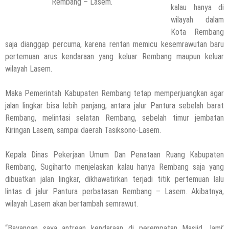
Rembang – Lasem.
kalau hanya di
wilayah dalam
Kota Rembang
saja dianggap percuma, karena rentan memicu kesemrawutan baru
pertemuan arus kendaraan yang keluar Rembang maupun keluar
wilayah Lasem.
Maka Pemerintah Kabupaten Rembang tetap memperjuangkan agar
jalan lingkar bisa lebih panjang, antara jalur Pantura sebelah barat
Rembang, melintasi selatan Rembang, sebelah timur jembatan
Kiringan Lasem, sampai daerah Tasiksono-Lasem.
Kepala Dinas Pekerjaan Umum Dan Penataan Ruang Kabupaten
Rembang, Sugiharto menjelaskan kalau hanya Rembang saja yang
dibuatkan jalan lingkar, dikhawatirkan terjadi titik pertemuan lalu
lintas di jalur Pantura perbatasan Rembang – Lasem. Akibatnya,
wilayah Lasem akan bertambah semrawut.
“Bayangan saya antrean kendaraan di perempatan Masjid Jami’