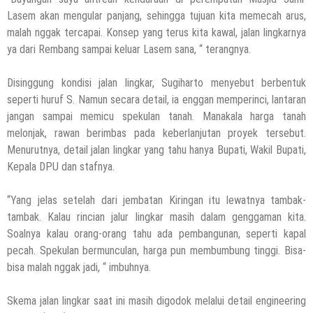
Lasem akan mengular panjang, sehingga tujuan kita memecah arus,
malah nggak tercapai. Konsep yang terus kita kawal, jalan lingkarnya
ya dari Rembang sampai keluar Lasem sana, “ terangnya.
Disinggung kondisi jalan lingkar, Sugiharto menyebut berbentuk
seperti huruf S. Namun secara detail, ia enggan memperinci, lantaran
jangan sampai memicu spekulan tanah. Manakala harga tanah
melonjak, rawan berimbas pada keberlanjutan proyek tersebut.
Menurutnya, detail jalan lingkar yang tahu hanya Bupati, Wakil Bupati,
Kepala DPU dan stafnya.
“Yang jelas setelah dari jembatan Kiringan itu lewatnya tambak-
tambak. Kalau rincian jalur lingkar masih dalam genggaman kita.
Soalnya kalau orang-orang tahu ada pembangunan, seperti kapal
pecah. Spekulan bermunculan, harga pun membumbung tinggi. Bisa-
bisa malah nggak jadi, “ imbuhnya.
Skema jalan lingkar saat ini masih digodok melalui detail engineering