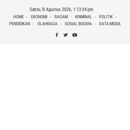
Skip
Sabtu, 8 Agustus 2026, 1:13:35 pm
to
HOME
EKONOMI
RAGAM
KRIMINAL
POLITIK
content
PENDIDIKAN
OLAHRAGA
SOSIAL BUDAYA
DATA MEDIA