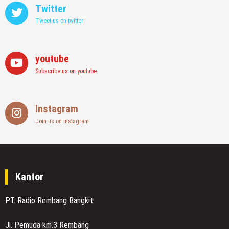
Twitter
Tweet us on twitter
youtube
Subscribe us on youtube
Instagram
Join us on instagram
Kantor
PT. Radio Rembang Bangkit
Jl. Pemuda km.3 Rembang