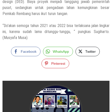
design (DED). Biaya proyek menjadi tanggung jawab pemerintah
pusat, sedangkan untuk pengadaan lahan kemungkinan besar
Pemkab Rembang harus ikut turun tangan.
“Do’akan semoga tahun 2021 atau 2022 bisa terlaksana jalan lingkar
ini, karena sudah lama ditunggu-tunggu, “ pungkas Sugiharto.
(Musyafa Musa).
Facebook
WhatsApp
Twitter
Pinterest