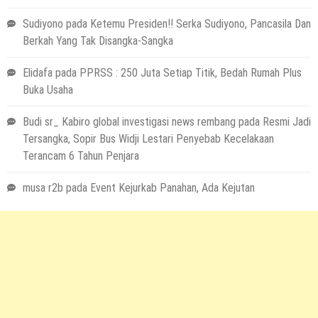
Sudiyono
pada
Ketemu Presiden!! Serka Sudiyono, Pancasila Dan
Berkah Yang Tak Disangka-Sangka
Elidafa
pada
PPRSS : 250 Juta Setiap Titik, Bedah Rumah Plus
Buka Usaha
Budi sr_ Kabiro global investigasi news rembang
pada
Resmi Jadi
Tersangka, Sopir Bus Widji Lestari Penyebab Kecelakaan
Terancam 6 Tahun Penjara
musa r2b
pada
Event Kejurkab Panahan, Ada Kejutan