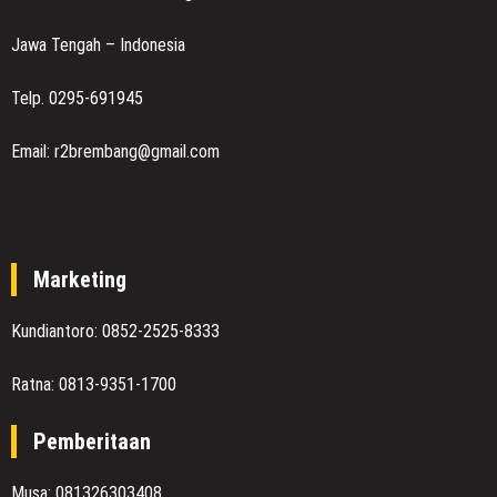
Jawa Tengah – Indonesia
Telp. 0295-691945
Email: r2brembang@gmail.com
Marketing
Kundiantoro: 0852-2525-8333
Ratna: 0813-9351-1700
Pemberitaan
Musa: 081326303408