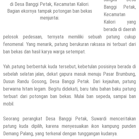
di Desa Banggi Petak, Kecamatan Kaliori.
Banggi Petak,
Bagian ekornya tampak potongan ban bekas
Kecamatan
menjuntai.
Kaliori yang
berada di daerah
pelosok pedesaan, ternyata memiliki sebuah patung cukup
fenomenal. Yang menarik, patung berukuran raksasa ini terbuat dari
ban bekas dan hasil karya warga setempat.
Yah..patung berbentuk kuda tersebut, kebetulan posisinya berada di
sebelah selatan jalan, dekat gapura masuk menuju Pasar Brumbung,
Dusun Randu Gosong, Desa Banggi Petak. Dari kejauhan, patung
berwarna hitam legam. Begitu didekati, baru tahu bahan baku patung
terbuat dari potongan ban bekas. Mulai ban sepeda, sampai ban
mobil.
Seorang perangkat Desa Banggi Petak, Suwardi menceritakan
patung kuda dipilih, karena menyesuaikan ikon kampung punden
Demang Palang, yang terkenal dengan tunggangan kudanya.