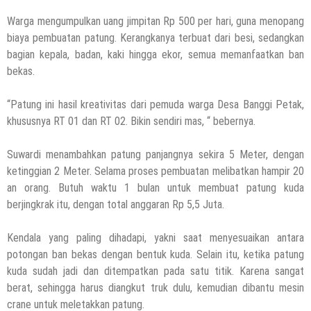
Warga mengumpulkan uang jimpitan Rp 500 per hari, guna menopang
biaya pembuatan patung. Kerangkanya terbuat dari besi, sedangkan
bagian kepala, badan, kaki hingga ekor, semua memanfaatkan ban
bekas.
“Patung ini hasil kreativitas dari pemuda warga Desa Banggi Petak,
khususnya RT 01 dan RT 02. Bikin sendiri mas, “ bebernya.
Suwardi menambahkan patung panjangnya sekira 5 Meter, dengan
ketinggian 2 Meter. Selama proses pembuatan melibatkan hampir 20
an orang. Butuh waktu 1 bulan untuk membuat patung kuda
berjingkrak itu, dengan total anggaran Rp 5,5 Juta.
Kendala yang paling dihadapi, yakni saat menyesuaikan antara
potongan ban bekas dengan bentuk kuda. Selain itu, ketika patung
kuda sudah jadi dan ditempatkan pada satu titik. Karena sangat
berat, sehingga harus diangkut truk dulu, kemudian dibantu mesin
crane untuk meletakkan patung.