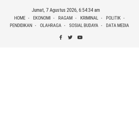
Skip
Jumat, 7 Agustus 2026, 6:54:35 am
to
HOME
EKONOMI
RAGAM
KRIMINAL
POLITIK
content
PENDIDIKAN
OLAHRAGA
SOSIAL BUDAYA
DATA MEDIA