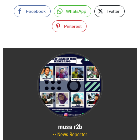
Facebook
WhatsApp
Twitter
Pinterest
musa r2b
News Reporter