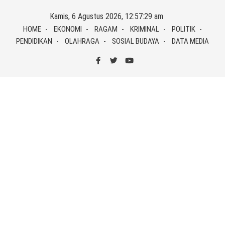
Skip
Kamis, 6 Agustus 2026, 12:57:29 am
to
HOME
EKONOMI
RAGAM
KRIMINAL
POLITIK
content
PENDIDIKAN
OLAHRAGA
SOSIAL BUDAYA
DATA MEDIA