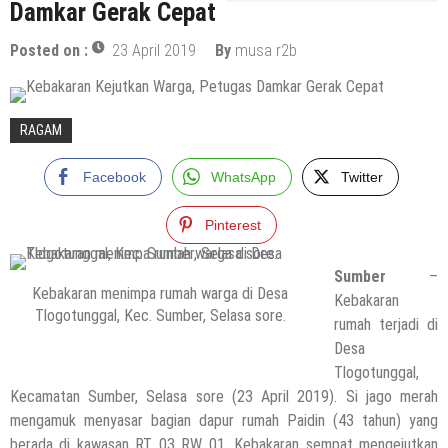
Damkar Gerak Cepat
Posted on :
23 April 2019
By
musa r2b
RAGAM
Facebook
WhatsApp
Twitter
Pinterest
Sumber
–
Kebakaran menimpa rumah warga di Desa
Kebakaran
Tlogotunggal, Kec. Sumber, Selasa sore.
rumah terjadi di
Desa
Tlogotunggal,
Kecamatan Sumber, Selasa sore (23 April 2019). Si jago merah
mengamuk menyasar bagian dapur rumah Paidin (43 tahun) yang
berada di kawasan RT 03 RW 01. Kebakaran sempat mengejutkan