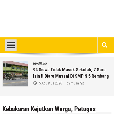
HEADLINE
94 Siswa Tidak Masuk Sekolah, 7 Guru
Izin !! Diare Massal Di SMP N 5 Rembang
5 Agustus 2026
by
musa r2b
Kebakaran Kejutkan Warga, Petugas