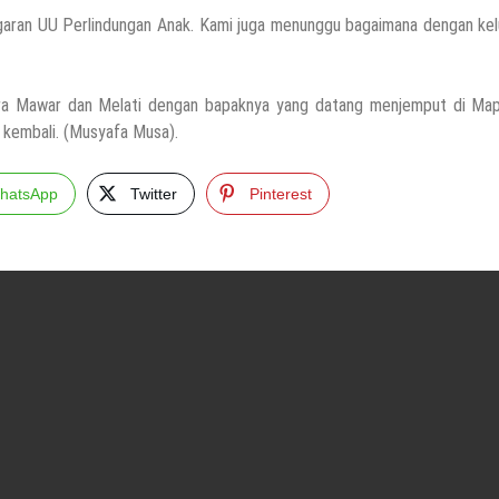
ggaran UU Perlindungan Anak. Kami juga menunggu bagaimana dengan ke
ara Mawar dan Melati dengan bapaknya yang datang menjemput di Map
kembali. (Musyafa Musa).
hatsApp
Twitter
Pinterest