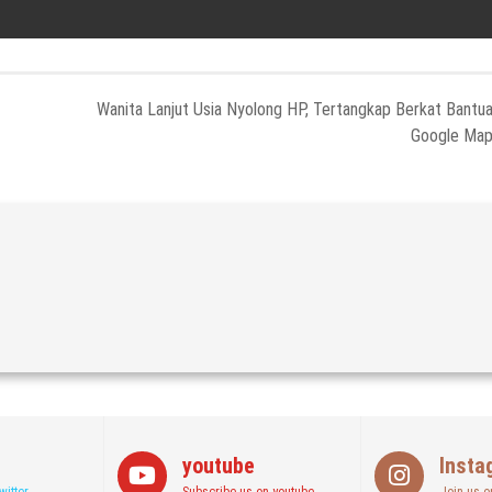
Wanita Lanjut Usia Nyolong HP, Tertangkap Berkat Bantu
Google Ma
youtube
Insta