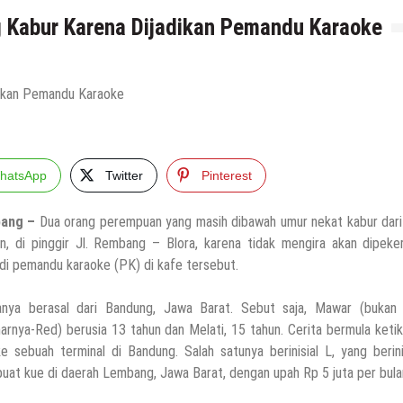
 Kabur Karena Dijadikan Pemandu Karaoke
hatsApp
Twitter
Pinterest
ang –
Dua orang perempuan yang masih dibawah umur nekat kabur dari
n, di pinggir Jl. Rembang – Blora, karena tidak mengira akan dipeke
di pemandu karaoke (PK) di kafe tersebut.
nya berasal dari Bandung, Jawa Barat. Sebut saja, Mawar (bukan
arnya-Red) berusia 13 tahun dan Melati, 15 tahun. Cerita bermula keti
 sebuah terminal di Bandung. Salah satunya berinisial L, yang berini
uat kue di daerah Lembang, Jawa Barat, dengan upah Rp 5 juta per bula