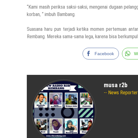
“Kami masih periksa saksi-saksi, mengenai dugaan pelan
korban, “ imbuh Bambang.
Suasana haru pun terjadi ketika momen pertemuan ant
Rembang. Mereka sama-sama lega, karena bisa berkumpul 
Facebook
W
musa r2b
News Reporter