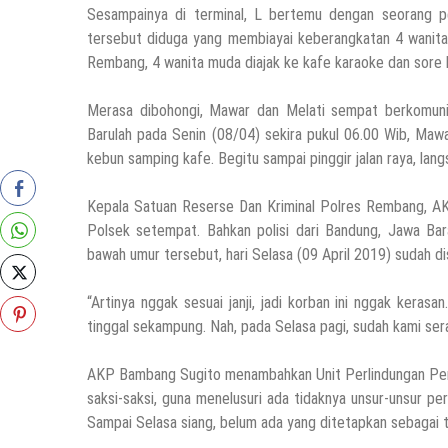
Sesampainya di terminal, L bertemu dengan seorang 
tersebut diduga yang membiayai keberangkatan 4 wanita
Rembang, 4 wanita muda diajak ke kafe karaoke dan sore 
Merasa dibohongi, Mawar dan Melati sempat berkomunik
Barulah pada Senin (08/04) sekira pukul 06.00 Wib, Mawa
kebun samping kafe. Begitu sampai pinggir jalan raya, la
Kepala Satuan Reserse Dan Kriminal Polres Rembang, AK
Polsek setempat. Bahkan polisi dari Bandung, Jawa Bar
bawah umur tersebut, hari Selasa (09 April 2019) sudah d
“Artinya nggak sesuai janji, jadi korban ini nggak keras
tinggal sekampung. Nah, pada Selasa pagi, sudah kami ser
AKP Bambang Sugito menambahkan Unit Perlindungan Pe
saksi-saksi, guna menelusuri ada tidaknya unsur-unsur p
Sampai Selasa siang, belum ada yang ditetapkan sebagai 