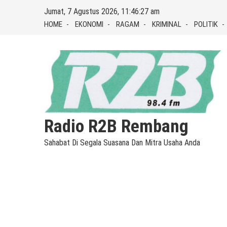
Skip
Jumat, 7 Agustus 2026, 11:46:28 am
to
HOME
EKONOMI
RAGAM
KRIMINAL
POLITIK
content
Radio R2B Rembang
Sahabat Di Segala Suasana Dan Mitra Usaha Anda