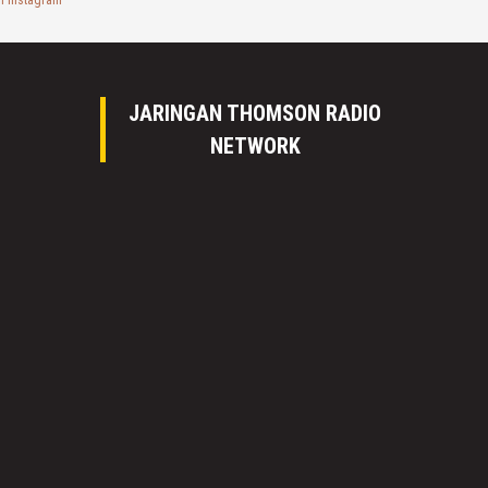
n instagram
JARINGAN THOMSON RADIO
NETWORK