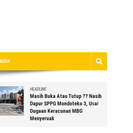
MEDIA
HEADLINE
Masih Buka Atau Tutup ?? Nasib
Dapur SPPG Mondoteko 3, Usai
Dugaan Keracunan MBG
Menyeruak
6 Agustus 2026
by
musa r2b