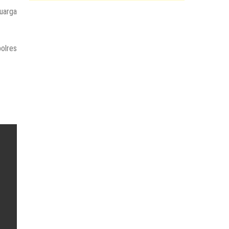
luarga
olres