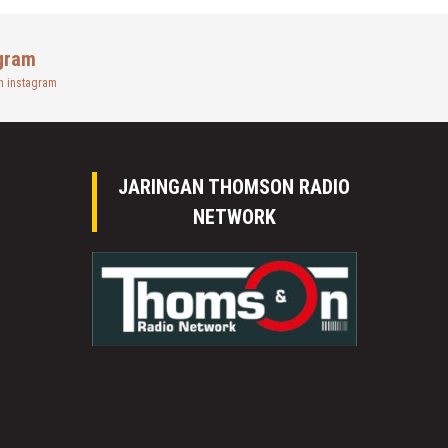
gram
n instagram
JARINGAN THOMSON RADIO
NETWORK