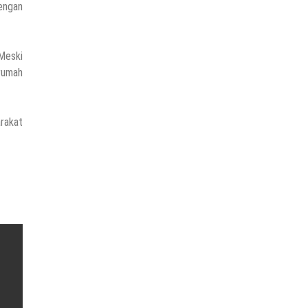
dengan
Meski
 rumah
rakat