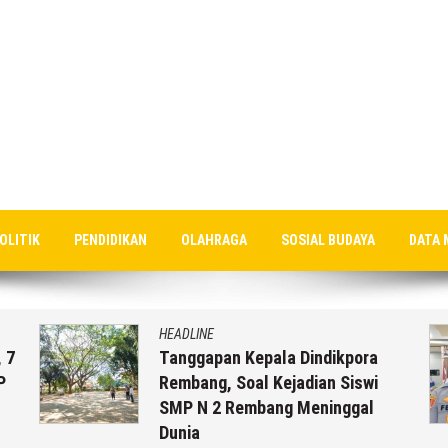
OLITIK
PENDIDIKAN
OLAHRAGA
SOSIAL BUDAYA
DATA 
HEADLINE
 7
Tanggapan Kepala Dindikpora
P
Rembang, Soal Kejadian Siswi
SMP N 2 Rembang Meninggal
Dunia