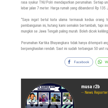
rasa syukur TNI/Polri mendapatkan perumahan. Setiap un
lebar jalan 7 meter. Harga rumah yang dibanderol Rp 135
“Saya ingat betul kata ulama termasuk kedua orang t
pembangunan ini, hutang kami semakin bertambah, tapi ins
mungkin se Jawa Tengah paling murah. Boleh dicek keliling
Perumahan Kartika Bhayangkara tidak hanya ditempati a
berpenghasilan rendah. Saat ini sudah terbangun 50 unit r
Facebook
W
musa r2b
News Reporter