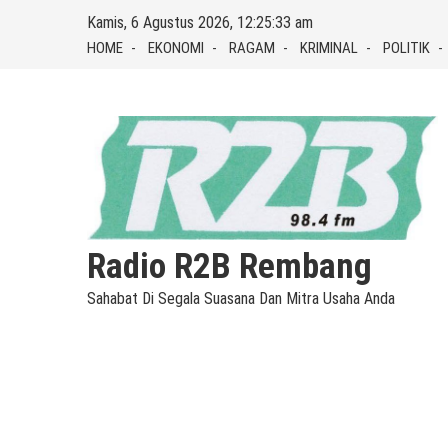
Skip
Kamis, 6 Agustus 2026, 12:25:34 am
to
HOME
EKONOMI
RAGAM
KRIMINAL
POLITIK
content
Radio R2B Rembang
Sahabat Di Segala Suasana Dan Mitra Usaha Anda