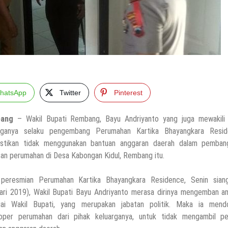
hatsApp
Twitter
Pinterest
ang
– Wakil Bupati Rembang, Bayu Andriyanto yang juga mewakili 
arganya selaku pengembang Perumahan Kartika Bhayangkara Resid
stikan tidak menggunakan bantuan anggaran daerah dalam pemban
an perumahan di Desa Kabongan Kidul, Rembang itu.
peresmian Perumahan Kartika Bhayangkara Residence, Senin sian
ari 2019), Wakil Bupati Bayu Andriyanto merasa dirinya mengemban a
ai Wakil Bupati, yang merupakan jabatan politik. Maka ia mend
oper perumahan dari pihak keluarganya, untuk tidak mengambil pe