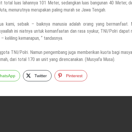
it total luas lahannya 101 Meter, sedangkan luas bangunan 40 Meter, 
 Juta, menurutnya merupakan paling murah se Jawa Tengah.
ua kami, sebaik – baiknya manusia adalah orang yang bermanfaat. 
yaallah ini niatnya untuk kemanfaatan dan rasa syukur, TNI/Polri dapat
 – keliling kemanapun, “ tandasnya.
nggota TNI/Polri. Namun pengembang juga memberikan kuota bagi masya
umah, dari total 170 an unit yang direncanakan. (Musyafa Musa).
hatsApp
Twitter
Pinterest