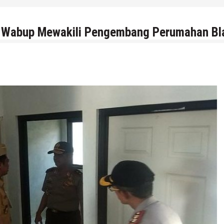
4 Agustus 2026
by
musa r2b
, Wabup Mewakili Pengembang Perumahan Bl