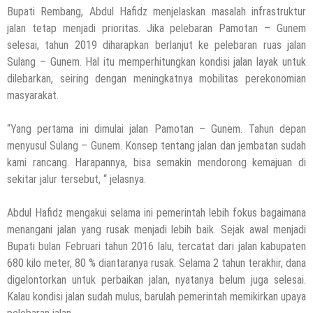
Bupati Rembang, Abdul Hafidz menjelaskan masalah infrastruktur
jalan tetap menjadi prioritas. Jika pelebaran Pamotan – Gunem
selesai, tahun 2019 diharapkan berlanjut ke pelebaran ruas jalan
Sulang – Gunem. Hal itu memperhitungkan kondisi jalan layak untuk
dilebarkan, seiring dengan meningkatnya mobilitas perekonomian
masyarakat.
“Yang pertama ini dimulai jalan Pamotan – Gunem. Tahun depan
menyusul Sulang – Gunem. Konsep tentang jalan dan jembatan sudah
kami rancang. Harapannya, bisa semakin mendorong kemajuan di
sekitar jalur tersebut, “ jelasnya.
Abdul Hafidz mengakui selama ini pemerintah lebih fokus bagaimana
menangani jalan yang rusak menjadi lebih baik. Sejak awal menjadi
Bupati bulan Februari tahun 2016 lalu, tercatat dari jalan kabupaten
680 kilo meter, 80 % diantaranya rusak. Selama 2 tahun terakhir, dana
digelontorkan untuk perbaikan jalan, nyatanya belum juga selesai.
Kalau kondisi jalan sudah mulus, barulah pemerintah memikirkan upaya