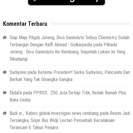
Komentar Terbaru
Siap Maju Pilgub Jateng, Dico Ganinduto Sebuy Chemistry Sudah
Terbangun Dengan Raffi Ahmad - Golkarpedia
pada
Pilkada
Jateng : Dico Ganinduto Ke Rembang, Sejumlah Lokasi Ini Yang
Dikunjungi
Sudiyono
pada
Ketemu Presiden!! Serka Sudiyono, Pancasila Dan
Berkah Yang Tak Disangka-Sangka
Elidafa
pada
PPRSS : 250 Juta Setiap Titik, Bedah Rumah Plus
Buka Usaha
Budi sr_ Kabiro global investigasi news rembang
pada
Resmi Jadi
Tersangka, Sopir Bus Widji Lestari Penyebab Kecelakaan
Terancam 6 Tahun Penjara