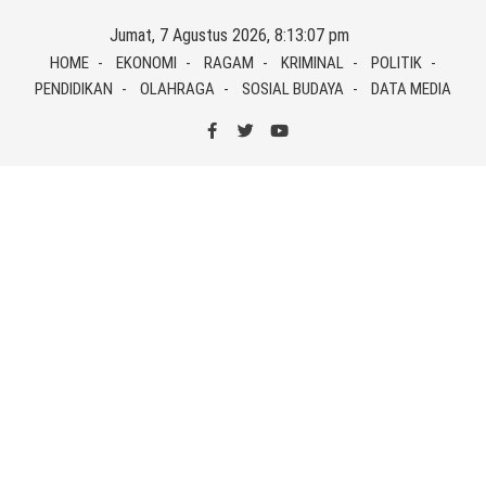
Skip
Jumat, 7 Agustus 2026, 8:13:07 pm
to
HOME
EKONOMI
RAGAM
KRIMINAL
POLITIK
content
PENDIDIKAN
OLAHRAGA
SOSIAL BUDAYA
DATA MEDIA