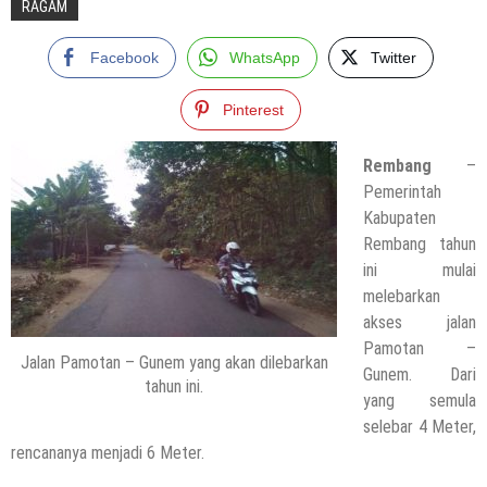
RAGAM
Facebook
WhatsApp
Twitter
Pinterest
Rembang
–
Pemerintah
Kabupaten
Rembang tahun
ini mulai
melebarkan
akses jalan
Pamotan –
Jalan Pamotan – Gunem yang akan dilebarkan
Gunem. Dari
tahun ini.
yang semula
selebar 4 Meter,
rencananya menjadi 6 Meter.