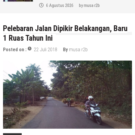
6 Agustus 2026
by
musa r2b
Pelebaran Jalan Dipikir Belakangan, Baru
1 Ruas Tahun Ini
Posted on :
22 Juli 2018
By
musa r2b