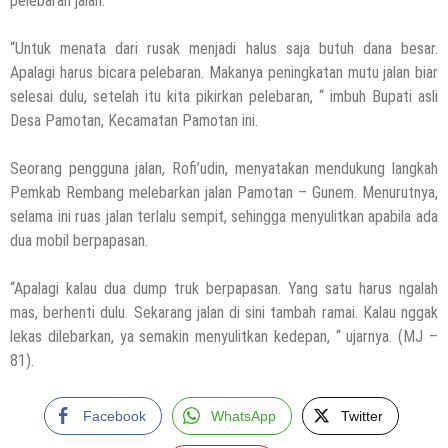
pelebaran jalan.
“Untuk menata dari rusak menjadi halus saja butuh dana besar.
Apalagi harus bicara pelebaran. Makanya peningkatan mutu jalan biar
selesai dulu, setelah itu kita pikirkan pelebaran, “ imbuh Bupati asli
Desa Pamotan, Kecamatan Pamotan ini.
Seorang pengguna jalan, Rofi’udin, menyatakan mendukung langkah
Pemkab Rembang melebarkan jalan Pamotan – Gunem. Menurutnya,
selama ini ruas jalan terlalu sempit, sehingga menyulitkan apabila ada
dua mobil berpapasan.
“Apalagi kalau dua dump truk berpapasan. Yang satu harus ngalah
mas, berhenti dulu. Sekarang jalan di sini tambah ramai. Kalau nggak
lekas dilebarkan, ya semakin menyulitkan kedepan, “ ujarnya. (MJ –
81).
Facebook
WhatsApp
Twitter