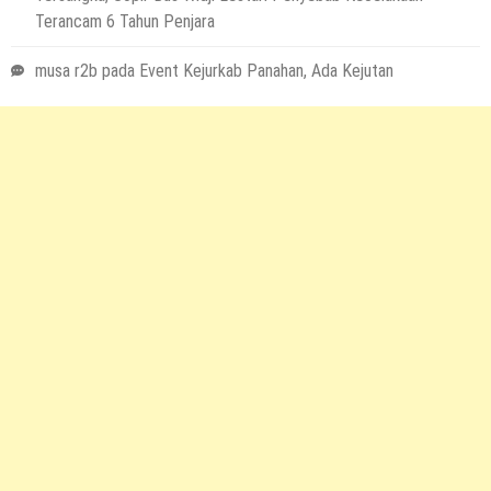
Terancam 6 Tahun Penjara
musa r2b
pada
Event Kejurkab Panahan, Ada Kejutan