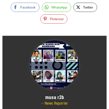
Facebook
WhatsApp
Twitter
Pinterest
musa r2b
News Reporter