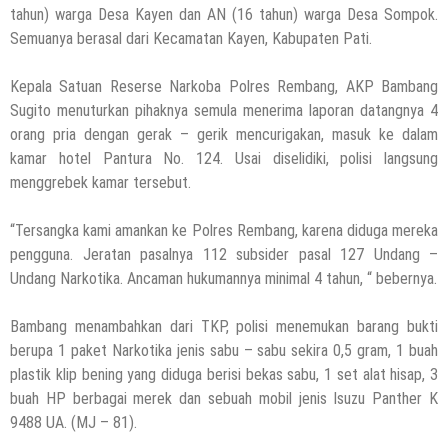
tahun) warga Desa Kayen dan AN (16 tahun) warga Desa Sompok.
Semuanya berasal dari Kecamatan Kayen, Kabupaten Pati.
Kepala Satuan Reserse Narkoba Polres Rembang, AKP Bambang
Sugito menuturkan pihaknya semula menerima laporan datangnya 4
orang pria dengan gerak – gerik mencurigakan, masuk ke dalam
kamar hotel Pantura No. 124. Usai diselidiki, polisi langsung
menggrebek kamar tersebut.
“Tersangka kami amankan ke Polres Rembang, karena diduga mereka
pengguna. Jeratan pasalnya 112 subsider pasal 127 Undang –
Undang Narkotika. Ancaman hukumannya minimal 4 tahun, “ bebernya.
Bambang menambahkan dari TKP, polisi menemukan barang bukti
berupa 1 paket Narkotika jenis sabu – sabu sekira 0,5 gram, 1 buah
plastik klip bening yang diduga berisi bekas sabu, 1 set alat hisap, 3
buah HP berbagai merek dan sebuah mobil jenis Isuzu Panther K
9488 UA. (MJ – 81).