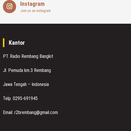
Instagram
Join us on instagram
Kantor
PT. Radio Rembang Bangkit
Jl. Pemuda km.3 Rembang
Jawa Tengah – Indonesia
Telp. 0295-691945
Email: r2brembang@gmail.com