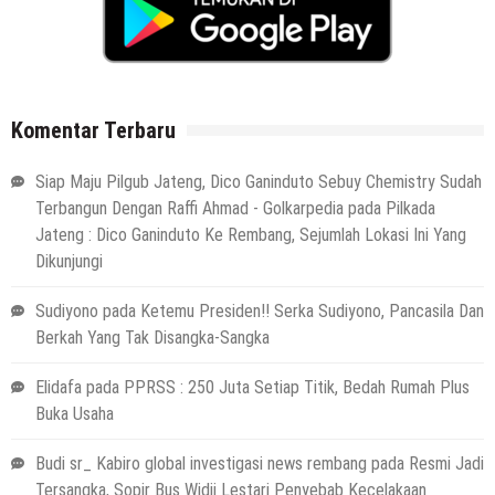
Komentar Terbaru
Siap Maju Pilgub Jateng, Dico Ganinduto Sebuy Chemistry Sudah
Terbangun Dengan Raffi Ahmad - Golkarpedia
pada
Pilkada
Jateng : Dico Ganinduto Ke Rembang, Sejumlah Lokasi Ini Yang
Dikunjungi
Sudiyono
pada
Ketemu Presiden!! Serka Sudiyono, Pancasila Dan
Berkah Yang Tak Disangka-Sangka
Elidafa
pada
PPRSS : 250 Juta Setiap Titik, Bedah Rumah Plus
Buka Usaha
Budi sr_ Kabiro global investigasi news rembang
pada
Resmi Jadi
Tersangka, Sopir Bus Widji Lestari Penyebab Kecelakaan