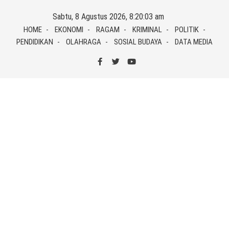
Skip
Sabtu, 8 Agustus 2026, 8:20:04 am
to
HOME
EKONOMI
RAGAM
KRIMINAL
POLITIK
content
PENDIDIKAN
OLAHRAGA
SOSIAL BUDAYA
DATA MEDIA