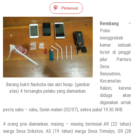
Pinterest
Rembang
–
Polisi
menggrebek
kamar sebuah
hotel di pinggir
jalur Pantura
Desa
Banyudono,
Kecamatan
Barang bukti Narkoba dan alat hisap. (gambar
Kaliori, karena
atas) 4 tersangka pelaku yang diamankan.
diduga akan
digunakan untuk
pesta sabu – sabu, Senin malam (02/07), sekira pukul 19.30 WIB.
4 orang pria diamankan, masing – masing berinisial AR (22 tahun)
warga Desa Srikaton, AS (19 tahun) warga Desa Trimulyo, SR (28