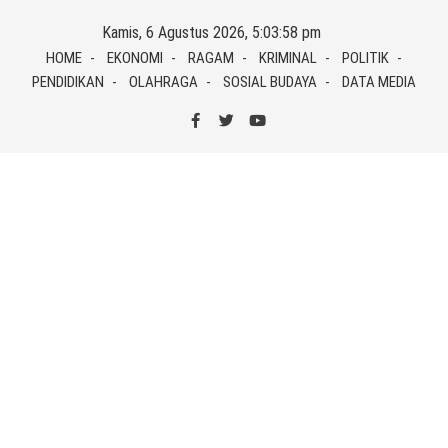
Skip
Kamis, 6 Agustus 2026, 5:03:58 pm
to
HOME
EKONOMI
RAGAM
KRIMINAL
POLITIK
content
PENDIDIKAN
OLAHRAGA
SOSIAL BUDAYA
DATA MEDIA