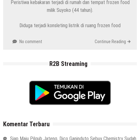
Peristiwa kebakaran terjadi di rumah dan tempat frozen food
milik Suyoko (44 tahun).
Diduga terjadi konsleting listrik di ruang frozen food
No comment
Continue Reading
R2B Streaming
Komentar Terbaru
Siap Maju Pilgub Jateng, Dico Ganinduto Sebuy Chemistry Sudah