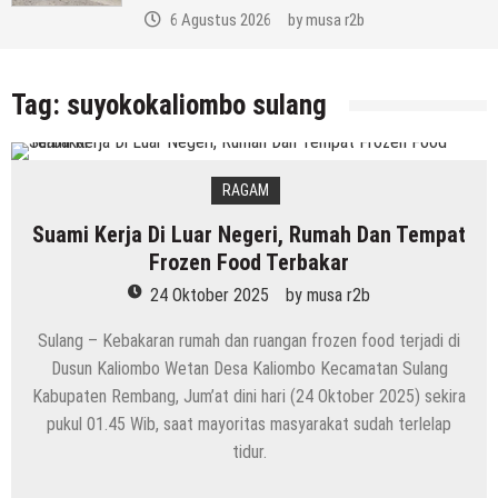
6 Agustus 2026
by
musa r2b
Tag:
suyokokaliombo sulang
RAGAM
Suami Kerja Di Luar Negeri, Rumah Dan Tempat
Frozen Food Terbakar
24 Oktober 2025
by
musa r2b
Sulang – Kebakaran rumah dan ruangan frozen food terjadi di
Dusun Kaliombo Wetan Desa Kaliombo Kecamatan Sulang
Kabupaten Rembang, Jum’at dini hari (24 Oktober 2025) sekira
pukul 01.45 Wib, saat mayoritas masyarakat sudah terlelap
tidur.