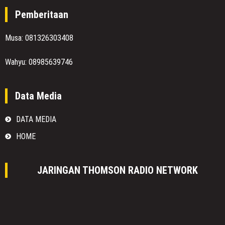
Pemberitaan
Musa: 081326303408
Wahyu: 08985639746
Data Media
DATA MEDIA
HOME
JARINGAN THOMSON RADIO NETWORK