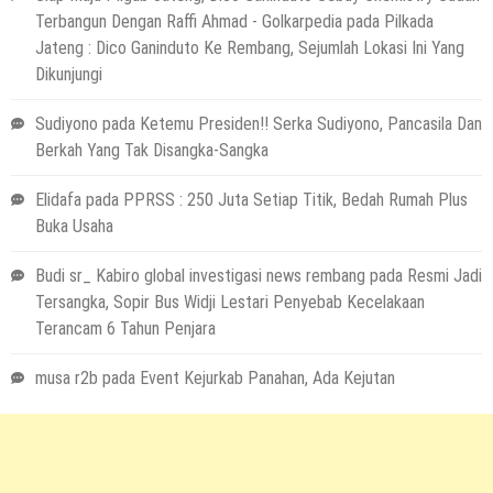
Terbangun Dengan Raffi Ahmad - Golkarpedia
pada
Pilkada
Jateng : Dico Ganinduto Ke Rembang, Sejumlah Lokasi Ini Yang
Dikunjungi
Sudiyono
pada
Ketemu Presiden!! Serka Sudiyono, Pancasila Dan
Berkah Yang Tak Disangka-Sangka
Elidafa
pada
PPRSS : 250 Juta Setiap Titik, Bedah Rumah Plus
Buka Usaha
Budi sr_ Kabiro global investigasi news rembang
pada
Resmi Jadi
Tersangka, Sopir Bus Widji Lestari Penyebab Kecelakaan
Terancam 6 Tahun Penjara
musa r2b
pada
Event Kejurkab Panahan, Ada Kejutan