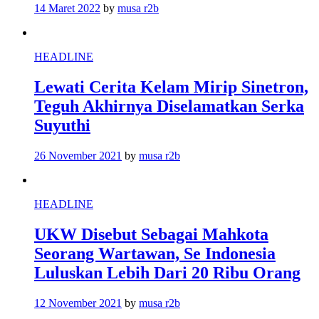
14 Maret 2022
by
musa r2b
HEADLINE
Lewati Cerita Kelam Mirip Sinetron,
Teguh Akhirnya Diselamatkan Serka
Suyuthi
26 November 2021
by
musa r2b
HEADLINE
UKW Disebut Sebagai Mahkota
Seorang Wartawan, Se Indonesia
Luluskan Lebih Dari 20 Ribu Orang
12 November 2021
by
musa r2b