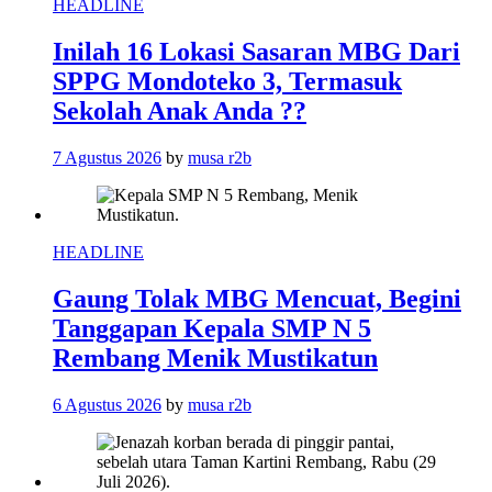
HEADLINE
Inilah 16 Lokasi Sasaran MBG Dari
SPPG Mondoteko 3, Termasuk
Sekolah Anak Anda ??
7 Agustus 2026
by
musa r2b
HEADLINE
Gaung Tolak MBG Mencuat, Begini
Tanggapan Kepala SMP N 5
Rembang Menik Mustikatun
6 Agustus 2026
by
musa r2b