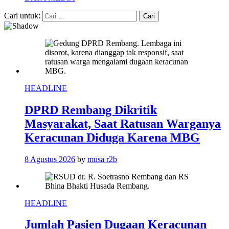
Cari untuk:
HEADLINE
DPRD Rembang Dikritik
Masyarakat, Saat Ratusan Warganya
Keracunan Diduga Karena MBG
8 Agustus 2026
by
musa r2b
HEADLINE
Jumlah Pasien Dugaan Keracunan