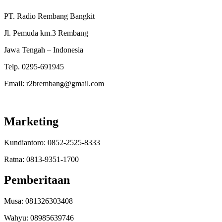
PT. Radio Rembang Bangkit
Jl. Pemuda km.3 Rembang
Jawa Tengah – Indonesia
Telp. 0295-691945
Email: r2brembang@gmail.com
Marketing
Kundiantoro: 0852-2525-8333
Ratna: 0813-9351-1700
Pemberitaan
Musa: 081326303408
Wahyu: 08985639746