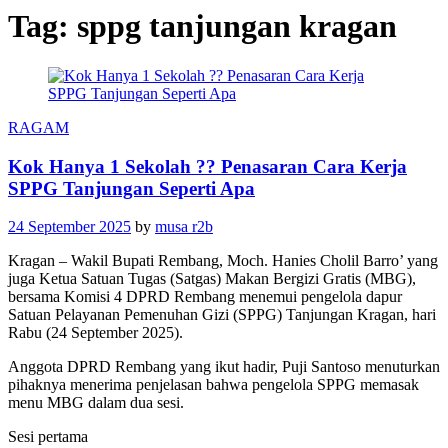
Tag:
sppg tanjungan kragan
RAGAM
Kok Hanya 1 Sekolah ?? Penasaran Cara Kerja
SPPG Tanjungan Seperti Apa
24 September 2025
by
musa r2b
Kragan – Wakil Bupati Rembang, Moch. Hanies Cholil Barro’ yang
juga Ketua Satuan Tugas (Satgas) Makan Bergizi Gratis (MBG),
bersama Komisi 4 DPRD Rembang menemui pengelola dapur
Satuan Pelayanan Pemenuhan Gizi (SPPG) Tanjungan Kragan, hari
Rabu (24 September 2025).
Anggota DPRD Rembang yang ikut hadir, Puji Santoso menuturkan
pihaknya menerima penjelasan bahwa pengelola SPPG memasak
menu MBG dalam dua sesi.
Sesi pertama