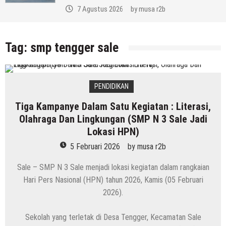
7 Agustus 2026
by
musa r2b
Tag:
smp tengger sale
PENDIDIKAN
Tiga Kampanye Dalam Satu Kegiatan : Literasi,
Olahraga Dan Lingkungan (SMP N 3 Sale Jadi
Lokasi HPN)
5 Februari 2026
by
musa r2b
Sale – SMP N 3 Sale menjadi lokasi kegiatan dalam rangkaian
Hari Pers Nasional (HPN) tahun 2026, Kamis (05 Februari
2026).
Sekolah yang terletak di Desa Tengger, Kecamatan Sale