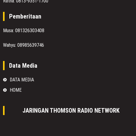
Ratna: 0813-9351-1700
Pemberitaan
Musa: 081326303408
Wahyu: 08985639746
Data Media
DATA MEDIA
HOME
JARINGAN THOMSON RADIO NETWORK