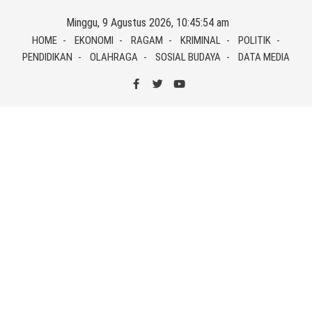
Skip
Minggu, 9 Agustus 2026, 10:45:54 am
to
HOME
EKONOMI
RAGAM
KRIMINAL
POLITIK
content
PENDIDIKAN
OLAHRAGA
SOSIAL BUDAYA
DATA MEDIA