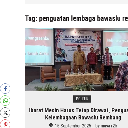
Tag:
penguatan lembaga bawaslu r
POLITIK
Ibarat Mesin Harus Tetap Dirawat, Pengu
Kelembagaan Bawaslu Rembang
15 September 2025
by
musa r2b