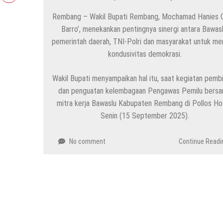
Rembang – Wakil Bupati Rembang, Mochamad Hanies C
Barro’, menekankan pentingnya sinergi antara Bawasl
pemerintah daerah, TNI-Polri dan masyarakat untuk me
kondusivitas demokrasi.
Wakil Bupati menyampaikan hal itu, saat kegiatan pemb
dan penguatan kelembagaan Pengawas Pemilu bers
mitra kerja Bawaslu Kabupaten Rembang di Pollos Hot
Senin (15 September 2025).
No comment
Continue Readi