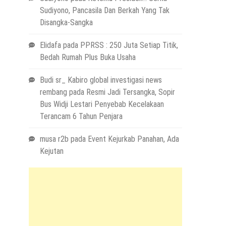
Sudiyono, Pancasila Dan Berkah Yang Tak
Disangka-Sangka
Elidafa
pada
PPRSS : 250 Juta Setiap Titik,
Bedah Rumah Plus Buka Usaha
Budi sr_ Kabiro global investigasi news
rembang
pada
Resmi Jadi Tersangka, Sopir
Bus Widji Lestari Penyebab Kecelakaan
Terancam 6 Tahun Penjara
musa r2b
pada
Event Kejurkab Panahan, Ada
Kejutan