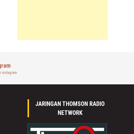
gram
n instagram
JARINGAN THOMSON RADIO
NETWORK