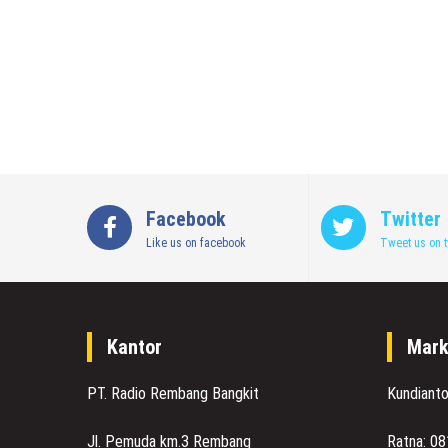
Facebook
Twitter
Like us on facebook
Tweet us on t
Kantor
Mark
PT. Radio Rembang Bangkit
Kundiant
Jl. Pemuda km.3 Rembang
Ratna: 0