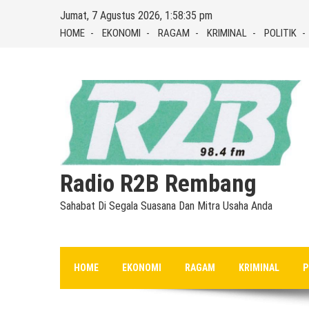
Skip
Jumat, 7 Agustus 2026, 1:58:35 pm
to
HOME
EKONOMI
RAGAM
KRIMINAL
POLITIK
content
Radio R2B Rembang
Sahabat Di Segala Suasana Dan Mitra Usaha Anda
HOME
EKONOMI
RAGAM
KRIMINAL
P