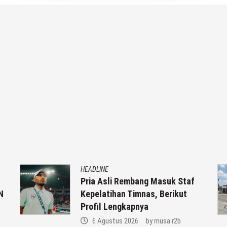
HEADLINE
Pria Asli Rembang Masuk Staf
N
Kepelatihan Timnas, Berikut
Profil Lengkapnya
6 Agustus 2026
by
musa r2b