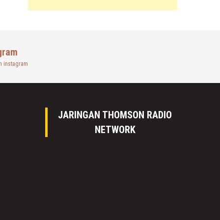
gram
n instagram
JARINGAN THOMSON RADIO
NETWORK