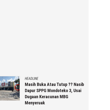
HEADLINE
Masih Buka Atau Tutup ?? Nasib
Dapur SPPG Mondoteko 3, Usai
Dugaan Keracunan MBG
Menyeruak
6 Agustus 2026
by
musa r2b