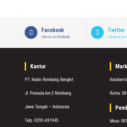
Facebook
Twitter
Like us on facebook
Tweet us on t
Kantor
Mark
PT. Radio Rembang Bangkit
Kundiant
Jl. Pemuda km.3 Rembang
Ratna: 0
Jawa Tengah – Indonesia
Pemb
Telp. 0295-691945
Musa: 08