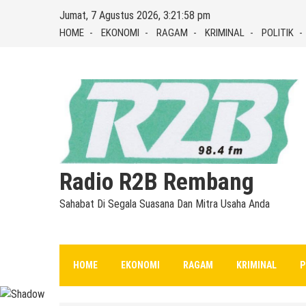
Skip
Jumat, 7 Agustus 2026, 3:21:59 pm
to
HOME
EKONOMI
RAGAM
KRIMINAL
POLITIK
content
Radio R2B Rembang
Sahabat Di Segala Suasana Dan Mitra Usaha Anda
HOME
EKONOMI
RAGAM
KRIMINAL
P