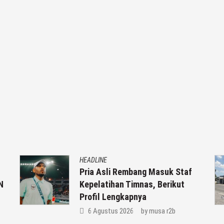
HEADLINE
Pria Asli Rembang Masuk Staf
Kepelatihan Timnas, Berikut
Profil Lengkapnya
6 Agustus 2026
by
musa r2b