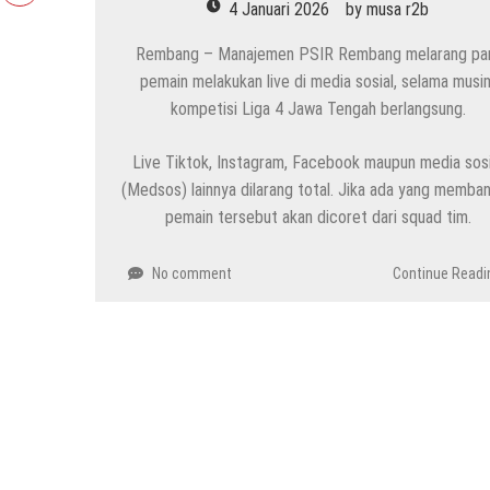
4 Januari 2026
by
musa r2b
Rembang – Manajemen PSIR Rembang melarang pa
pemain melakukan live di media sosial, selama musi
kompetisi Liga 4 Jawa Tengah berlangsung.
Live Tiktok, Instagram, Facebook maupun media sosi
(Medsos) lainnya dilarang total. Jika ada yang memban
pemain tersebut akan dicoret dari squad tim.
No comment
Continue Readi