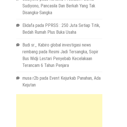
Sudiyono, Pancasila Dan Berkah Yang Tak
Disangka-Sangka
Elidafa
pada
PPRSS : 250 Juta Setiap Titik,
Bedah Rumah Plus Buka Usaha
Budi sr_ Kabiro global investigasi news
rembang
pada
Resmi Jadi Tersangka, Sopir
Bus Widji Lestari Penyebab Kecelakaan
Terancam 6 Tahun Penjara
musa r2b
pada
Event Kejurkab Panahan, Ada
Kejutan