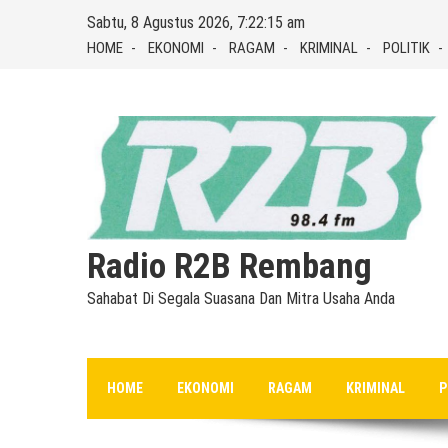
Skip
Sabtu, 8 Agustus 2026, 7:22:16 am
to
HOME
EKONOMI
RAGAM
KRIMINAL
POLITIK
content
Radio R2B Rembang
Sahabat Di Segala Suasana Dan Mitra Usaha Anda
HOME
EKONOMI
RAGAM
KRIMINAL
P