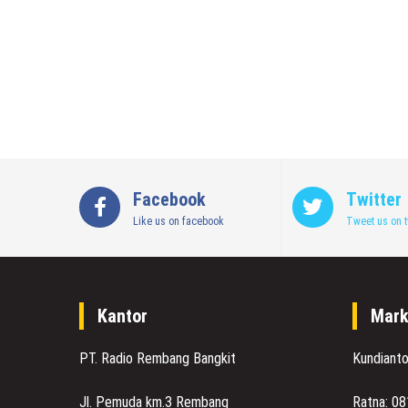
Facebook
Twitter
Like us on facebook
Tweet us on t
Kantor
Mark
PT. Radio Rembang Bangkit
Kundiant
Jl. Pemuda km.3 Rembang
Ratna: 0