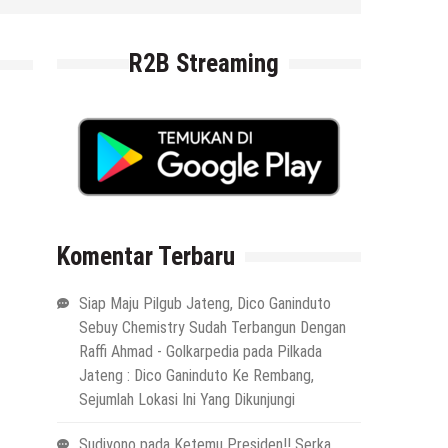
R2B Streaming
Komentar Terbaru
Siap Maju Pilgub Jateng, Dico Ganinduto
Sebuy Chemistry Sudah Terbangun Dengan
Raffi Ahmad - Golkarpedia
pada
Pilkada
Jateng : Dico Ganinduto Ke Rembang,
Sejumlah Lokasi Ini Yang Dikunjungi
Sudiyono
pada
Ketemu Presiden!! Serka