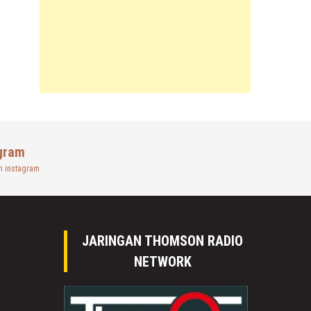
gram
n instagram
JARINGAN THOMSON RADIO
NETWORK