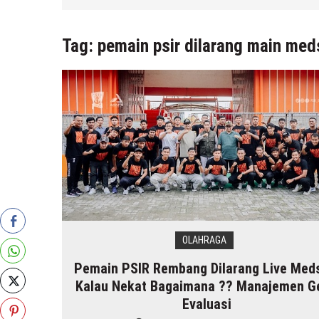
Tag:
pemain psir dilarang main med
OLAHRAGA
Pemain PSIR Rembang Dilarang Live Med
Kalau Nekat Bagaimana ?? Manajemen Ge
Evaluasi