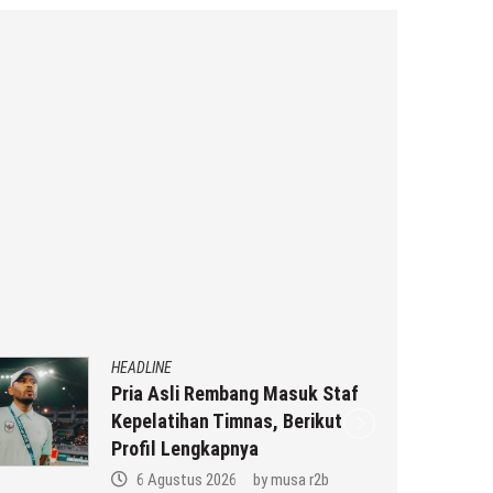
HEADLINE
Pria Asli Rembang Masuk Staf
Kepelatihan Timnas, Berikut
Profil Lengkapnya
6 Agustus 2026
by
musa r2b