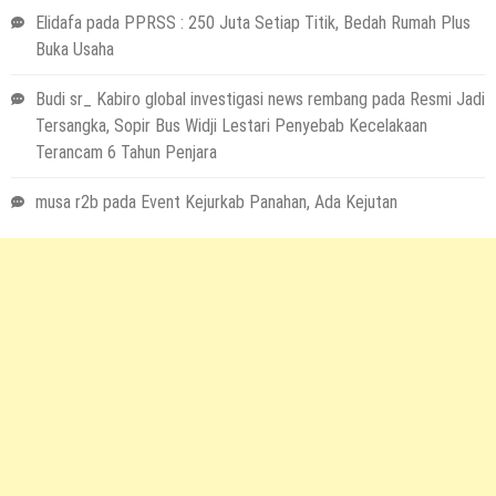
Elidafa
pada
PPRSS : 250 Juta Setiap Titik, Bedah Rumah Plus
Buka Usaha
Budi sr_ Kabiro global investigasi news rembang
pada
Resmi Jadi
Tersangka, Sopir Bus Widji Lestari Penyebab Kecelakaan
Terancam 6 Tahun Penjara
musa r2b
pada
Event Kejurkab Panahan, Ada Kejutan