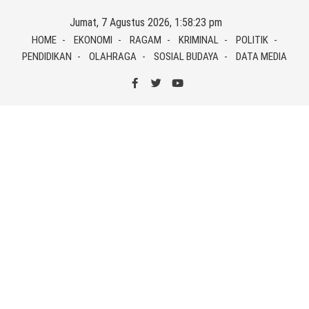
Skip
Jumat, 7 Agustus 2026, 1:58:23 pm
to
HOME
EKONOMI
RAGAM
KRIMINAL
POLITIK
content
PENDIDIKAN
OLAHRAGA
SOSIAL BUDAYA
DATA MEDIA