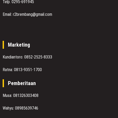
Telp. 0295-691945
Email: r2brembang@gmail.com
Marketing
Kundiantoro: 0852-2525-8333
Ratna: 0813-9351-1700
Pemberitaan
Musa: 081326303408
Wahyu: 08985639746