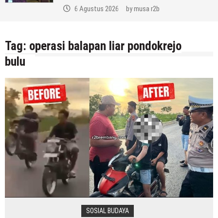
6 Agustus 2026
by
musa r2b
Tag:
operasi balapan liar pondokrejo
bulu
SOSIAL BUDAYA