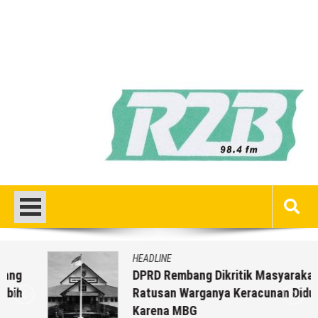
HEADLINE
DPRD Rembang Dikritik Masyarakat, Saat
Ratusan Warganya Keracunan Diduga
Karena MBG