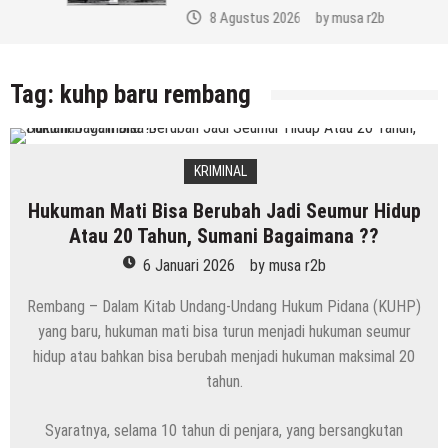
8 Agustus 2026
by
musa r2b
Tag:
kuhp baru rembang
KRIMINAL
Hukuman Mati Bisa Berubah Jadi Seumur Hidup
Atau 20 Tahun, Sumani Bagaimana ??
6 Januari 2026
by
musa r2b
Rembang – Dalam Kitab Undang-Undang Hukum Pidana (KUHP)
yang baru, hukuman mati bisa turun menjadi hukuman seumur
hidup atau bahkan bisa berubah menjadi hukuman maksimal 20
tahun.
Syaratnya, selama 10 tahun di penjara, yang bersangkutan