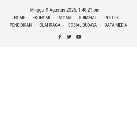
Skip
Minggu, 9 Agustus 2026, 1:48:21 pm
to
HOME
EKONOMI
RAGAM
KRIMINAL
POLITIK
content
PENDIDIKAN
OLAHRAGA
SOSIAL BUDAYA
DATA MEDIA