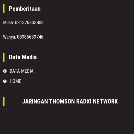
Pemberitaan
Musa: 081326303408
Wahyu: 08985639746
Data Media
DATA MEDIA
HOME
JARINGAN THOMSON RADIO NETWORK