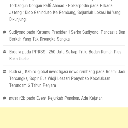
Terbangun Dengan Raffi Ahmad - Golkarpedia
pada
Pilkada
Jateng : Dico Ganinduto Ke Rembang, Sejumlah Lokasi Ini Yang
Dikunjungi
Sudiyono
pada
Ketemu Presiden!! Serka Sudiyono, Pancasila Dan
Berkah Yang Tak Disangka-Sangka
Elidafa
pada
PPRSS : 250 Juta Setiap Titik, Bedah Rumah Plus
Buka Usaha
Budi sr_ Kabiro global investigasi news rembang
pada
Resmi Jadi
Tersangka, Sopir Bus Widji Lestari Penyebab Kecelakaan
Terancam 6 Tahun Penjara
musa r2b
pada
Event Kejurkab Panahan, Ada Kejutan