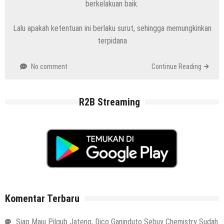
berkelakuan baik.
Lalu apakah ketentuan ini berlaku surut, sehingga memungkinkan
terpidana
No comment
Continue Reading
R2B Streaming
Komentar Terbaru
Siap Maju Pilgub Jateng, Dico Ganinduto Sebuy Chemistry Sudah