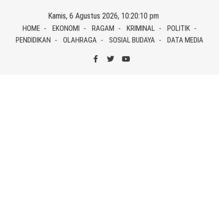
Skip
Kamis, 6 Agustus 2026, 10:20:10 pm
to
HOME
EKONOMI
RAGAM
KRIMINAL
POLITIK
content
PENDIDIKAN
OLAHRAGA
SOSIAL BUDAYA
DATA MEDIA