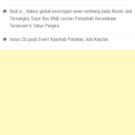
Budi sr_ Kabiro global investigasi news rembang
pada
Resmi Jadi
Tersangka, Sopir Bus Widji Lestari Penyebab Kecelakaan
Terancam 6 Tahun Penjara
musa r2b
pada
Event Kejurkab Panahan, Ada Kejutan