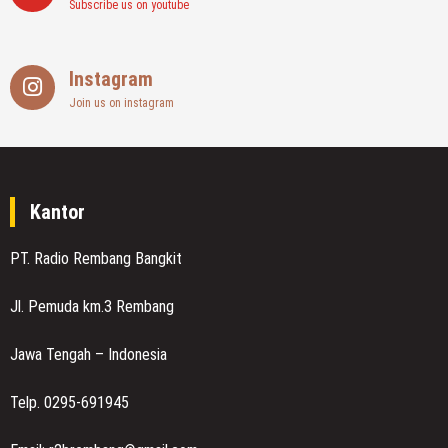
Subscribe us on youtube
Instagram
Join us on instagram
Kantor
PT. Radio Rembang Bangkit
Jl. Pemuda km.3 Rembang
Jawa Tengah – Indonesia
Telp. 0295-691945