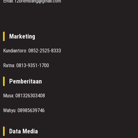
Email: r2brembang@gmail.com
Marketing
Kundiantoro: 0852-2525-8333
Ratna: 0813-9351-1700
Pemberitaan
Musa: 081326303408
Wahyu: 08985639746
Data Media