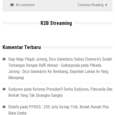
No comment
Continue Reading
R2B Streaming
Komentar Terbaru
Siap Maju Pilgub Jateng, Dico Ganinduto Sebuy Chemistry Sudah
Terbangun Dengan Raffi Ahmad - Golkarpedia
pada
Pilkada
Jateng : Dico Ganinduto Ke Rembang, Sejumlah Lokasi Ini Yang
Dikunjungi
Sudiyono
pada
Ketemu Presiden!! Serka Sudiyono, Pancasila Dan
Berkah Yang Tak Disangka-Sangka
Elidafa
pada
PPRSS : 250 Juta Setiap Titik, Bedah Rumah Plus
Buka Usaha