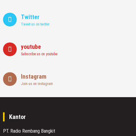
Twitter
Tweet us on twitter
youtube
Subscribe us on youtube
Instagram
Join us on instagram
Kantor
PT. Radio Rembang Bangkit