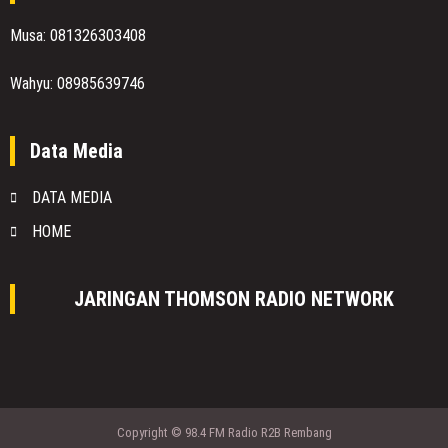
Musa: 081326303408
Wahyu: 08985639746
Data Media
DATA MEDIA
HOME
JARINGAN THOMSON RADIO NETWORK
Copyright © 98.4 FM Radio R2B Rembang