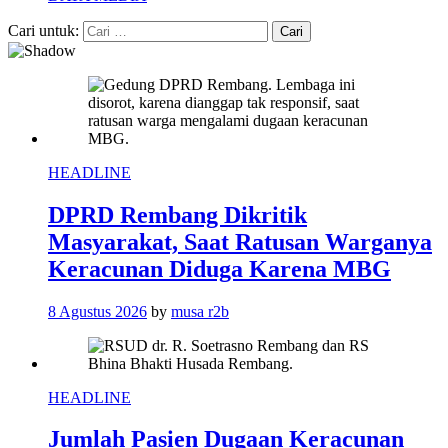
Cari untuk:
HEADLINE
DPRD Rembang Dikritik
Masyarakat, Saat Ratusan Warganya
Keracunan Diduga Karena MBG
8 Agustus 2026
by
musa r2b
HEADLINE
Jumlah Pasien Dugaan Keracunan