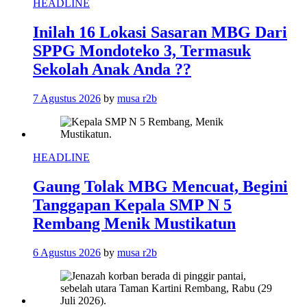
HEADLINE
Inilah 16 Lokasi Sasaran MBG Dari
SPPG Mondoteko 3, Termasuk
Sekolah Anak Anda ??
7 Agustus 2026
by
musa r2b
HEADLINE
Gaung Tolak MBG Mencuat, Begini
Tanggapan Kepala SMP N 5
Rembang Menik Mustikatun
6 Agustus 2026
by
musa r2b