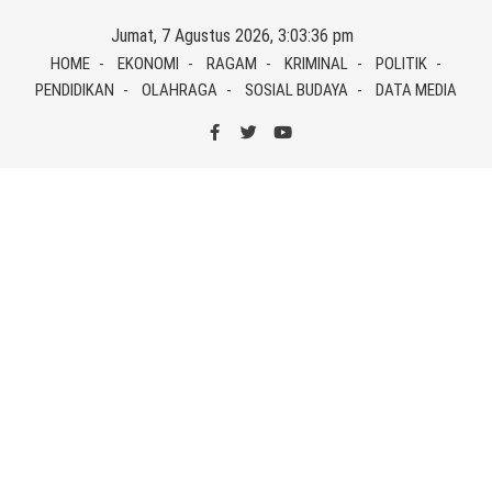
Skip
Jumat, 7 Agustus 2026, 3:03:36 pm
to
HOME
EKONOMI
RAGAM
KRIMINAL
POLITIK
content
PENDIDIKAN
OLAHRAGA
SOSIAL BUDAYA
DATA MEDIA