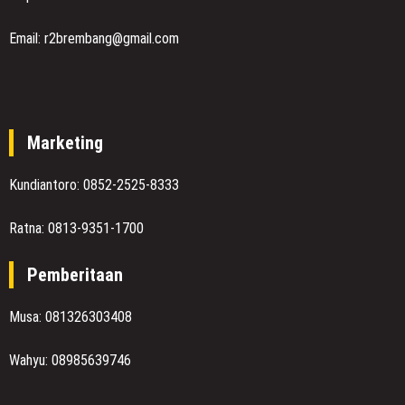
Email: r2brembang@gmail.com
Marketing
Kundiantoro: 0852-2525-8333
Ratna: 0813-9351-1700
Pemberitaan
Musa: 081326303408
Wahyu: 08985639746