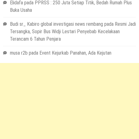
Elidafa
pada
PPRSS : 250 Juta Setiap Titik, Bedah Rumah Plus
Buka Usaha
Budi sr_ Kabiro global investigasi news rembang
pada
Resmi Jadi
Tersangka, Sopir Bus Widji Lestari Penyebab Kecelakaan
Terancam 6 Tahun Penjara
musa r2b
pada
Event Kejurkab Panahan, Ada Kejutan