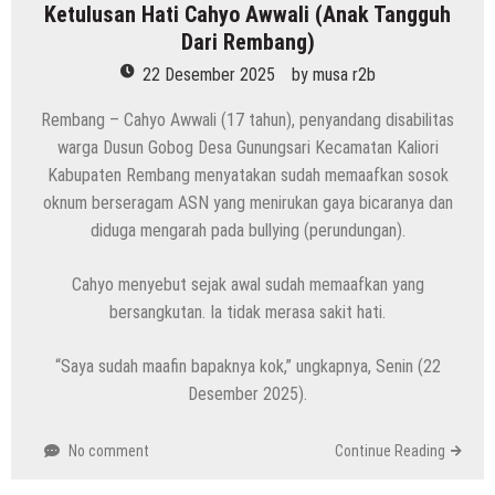
Ketulusan Hati Cahyo Awwali (Anak Tangguh
Dari Rembang)
22 Desember 2025
by
musa r2b
Rembang – Cahyo Awwali (17 tahun), penyandang disabilitas
warga Dusun Gobog Desa Gunungsari Kecamatan Kaliori
Kabupaten Rembang menyatakan sudah memaafkan sosok
oknum berseragam ASN yang menirukan gaya bicaranya dan
diduga mengarah pada bullying (perundungan).
Cahyo menyebut sejak awal sudah memaafkan yang
bersangkutan. Ia tidak merasa sakit hati.
“Saya sudah maafin bapaknya kok,” ungkapnya, Senin (22
Desember 2025).
No comment
Continue Reading