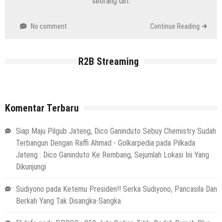
seorang diri.
No comment
Continue Reading
R2B Streaming
Komentar Terbaru
Siap Maju Pilgub Jateng, Dico Ganinduto Sebuy Chemistry Sudah
Terbangun Dengan Raffi Ahmad - Golkarpedia
pada
Pilkada
Jateng : Dico Ganinduto Ke Rembang, Sejumlah Lokasi Ini Yang
Dikunjungi
Sudiyono
pada
Ketemu Presiden!! Serka Sudiyono, Pancasila Dan
Berkah Yang Tak Disangka-Sangka