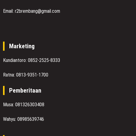
Email: r2brembang@gmail.com
Marketing
Kundiantoro: 0852-2525-8333
Ratna: 0813-9351-1700
Pemberitaan
Musa: 081326303408
Wahyu: 08985639746