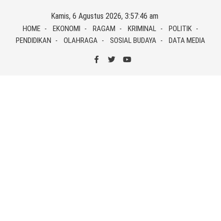
Skip
Kamis, 6 Agustus 2026, 3:57:47 am
to
HOME
EKONOMI
RAGAM
KRIMINAL
POLITIK
content
PENDIDIKAN
OLAHRAGA
SOSIAL BUDAYA
DATA MEDIA