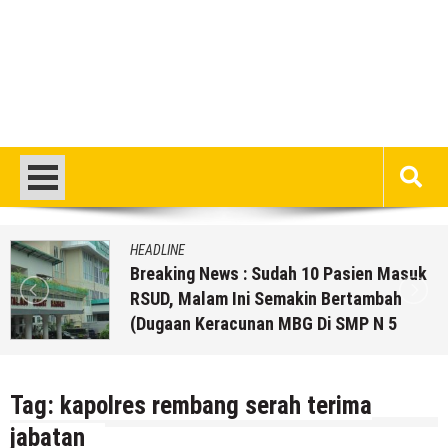
HEADLINE
Breaking News : Sudah 10 Pasien Masuk
RSUD, Malam Ini Semakin Bertambah
(Dugaan Keracunan MBG Di SMP N 5
Rembang)
5 Agustus 2026
by
musa r2b
Tag:
kapolres rembang serah terima
jabatan