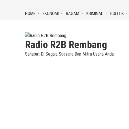
Skip
to
HOME
EKONOMI
RAGAM
KRIMINAL
POLITIK
content
Radio R2B Rembang
Sahabat Di Segala Suasana Dan Mitra Usaha Anda