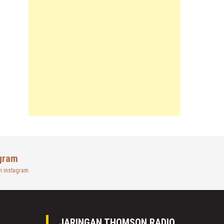
gram
n instagram
JARINGAN THOMSON RADIO