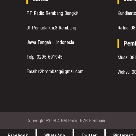
PT. Radio Rembang Bangkit
Kundiant
Jl. Pemuda km.3 Rembang
Ratna: 0
Jawa Tengah – Indonesia
Pemb
Telp. 0295-691945
Musa: 08
Email: r2brembang@gmail.com
Wahyu: 0
Copyright © 98.4 FM Radio R2B Rembang
Facebook
WhatsApp
Twitter
Pinterest