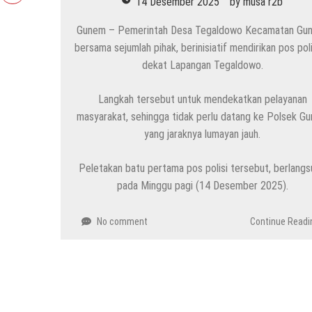
14 Desember 2025
by
musa r2b
Gunem – Pemerintah Desa Tegaldowo Kecamatan Gu
bersama sejumlah pihak, berinisiatif mendirikan pos poli
dekat Lapangan Tegaldowo.
Langkah tersebut untuk mendekatkan pelayanan
masyarakat, sehingga tidak perlu datang ke Polsek G
yang jaraknya lumayan jauh.
Peletakan batu pertama pos polisi tersebut, berlang
pada Minggu pagi (14 Desember 2025).
No comment
Continue Readi