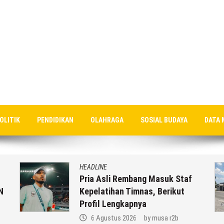
OLITIK
PENDIDIKAN
OLAHRAGA
SOSIAL BUDAYA
DATA 
HEADLINE
Pria Asli Rembang Masuk Staf
N
Kepelatihan Timnas, Berikut
Profil Lengkapnya
6 Agustus 2026
by
musa r2b