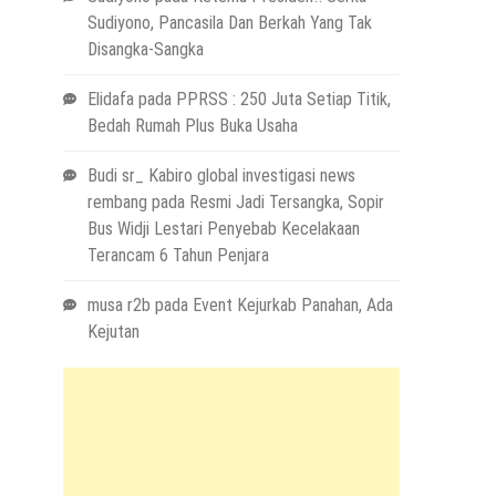
Sudiyono, Pancasila Dan Berkah Yang Tak
Disangka-Sangka
Elidafa
pada
PPRSS : 250 Juta Setiap Titik,
Bedah Rumah Plus Buka Usaha
Budi sr_ Kabiro global investigasi news
rembang
pada
Resmi Jadi Tersangka, Sopir
Bus Widji Lestari Penyebab Kecelakaan
Terancam 6 Tahun Penjara
musa r2b
pada
Event Kejurkab Panahan, Ada
Kejutan