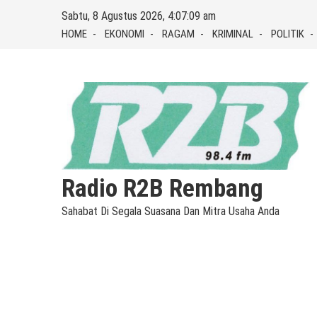
Skip
Sabtu, 8 Agustus 2026, 4:07:10 am
to
HOME
EKONOMI
RAGAM
KRIMINAL
POLITIK
content
Radio R2B Rembang
Sahabat Di Segala Suasana Dan Mitra Usaha Anda