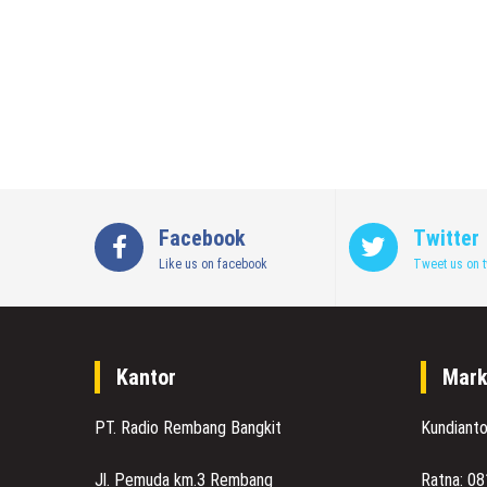
Facebook
Twitter
Like us on facebook
Tweet us on t
Kantor
Mark
PT. Radio Rembang Bangkit
Kundiant
Jl. Pemuda km.3 Rembang
Ratna: 0