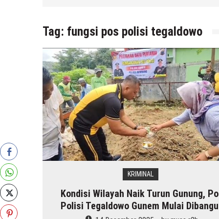
Tag:
fungsi pos polisi tegaldowo
KRIMINAL
Kondisi Wilayah Naik Turun Gunung, P
Polisi Tegaldowo Gunem Mulai Dibang