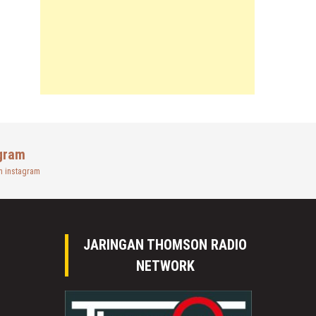
gram
n instagram
JARINGAN THOMSON RADIO
NETWORK