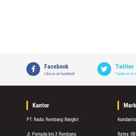
Facebook
Twitter
Like us on facebook
Tweet us on t
Kantor
Mark
PT. Radio Rembang Bangkit
Kundiant
Jl. Pemuda km.3 Rembang
Ratna: 0