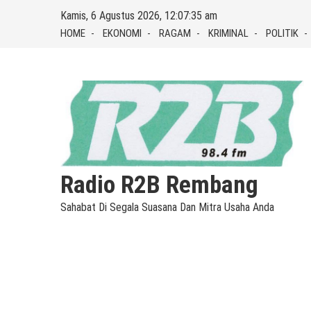
Skip
Kamis, 6 Agustus 2026, 12:07:36 am
to
HOME
EKONOMI
RAGAM
KRIMINAL
POLITIK
content
Radio R2B Rembang
Sahabat Di Segala Suasana Dan Mitra Usaha Anda