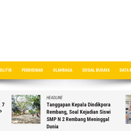
OLITIK
PENDIDIKAN
OLAHRAGA
SOSIAL BUDAYA
DATA 
HEADLINE
 7
Tanggapan Kepala Dindikpora
P
Rembang, Soal Kejadian Siswi
SMP N 2 Rembang Meninggal
Dunia