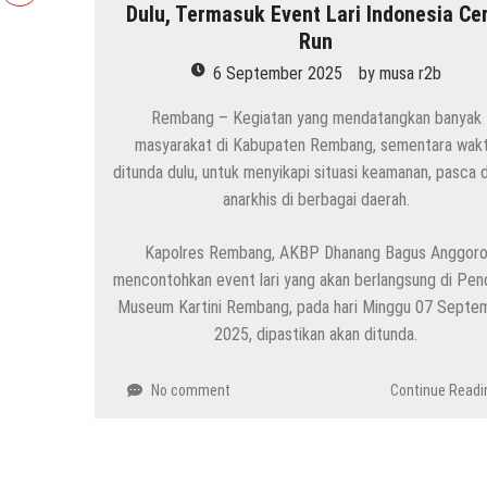
Dulu, Termasuk Event Lari Indonesia Ce
Run
6 September 2025
by
musa r2b
Rembang – Kegiatan yang mendatangkan banyak
masyarakat di Kabupaten Rembang, sementara wak
ditunda dulu, untuk menyikapi situasi keamanan, pasca
anarkhis di berbagai daerah.
Kapolres Rembang, AKBP Dhanang Bagus Anggor
mencontohkan event lari yang akan berlangsung di Pe
Museum Kartini Rembang, pada hari Minggu 07 Septe
2025, dipastikan akan ditunda.
No comment
Continue Readi