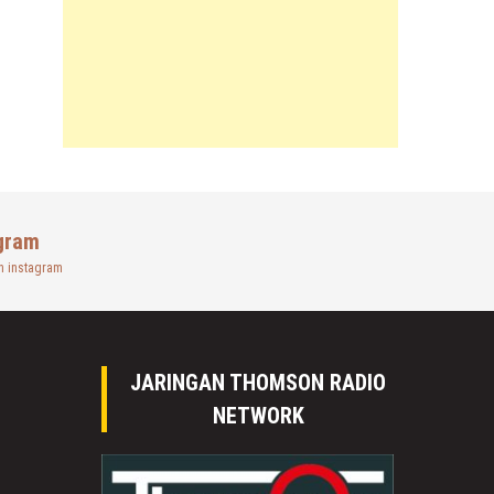
gram
n instagram
JARINGAN THOMSON RADIO
NETWORK