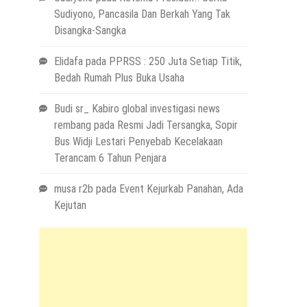
Sudiyono, Pancasila Dan Berkah Yang Tak
Disangka-Sangka
Elidafa
pada
PPRSS : 250 Juta Setiap Titik,
Bedah Rumah Plus Buka Usaha
Budi sr_ Kabiro global investigasi news
rembang
pada
Resmi Jadi Tersangka, Sopir
Bus Widji Lestari Penyebab Kecelakaan
Terancam 6 Tahun Penjara
musa r2b
pada
Event Kejurkab Panahan, Ada
Kejutan