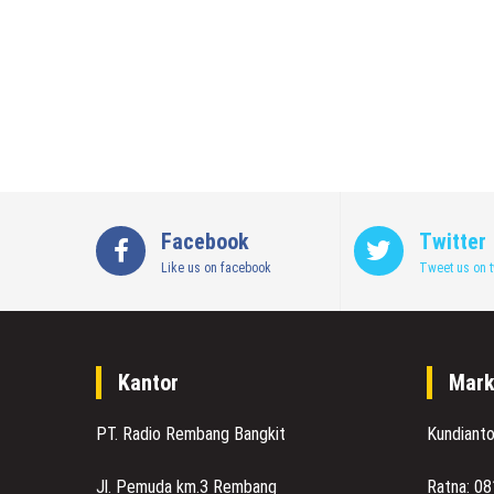
Facebook
Twitter
Like us on facebook
Tweet us on t
Kantor
Mark
PT. Radio Rembang Bangkit
Kundiant
Jl. Pemuda km.3 Rembang
Ratna: 0