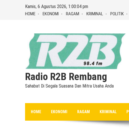
Skip
Kamis, 6 Agustus 2026, 1:00:04 pm
to
HOME
EKONOMI
RAGAM
KRIMINAL
POLITIK
content
Radio R2B Rembang
Sahabat Di Segala Suasana Dan Mitra Usaha Anda
HOME
EKONOMI
RAGAM
KRIMINAL
P