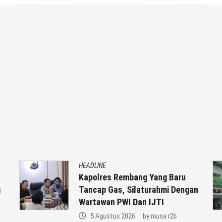
HEADLINE
h
Kapolres Rembang Yang Baru
g
Tancap Gas, Silaturahmi Dengan
Wartawan PWI Dan IJTI
5 Agustus 2026
by
musa r2b