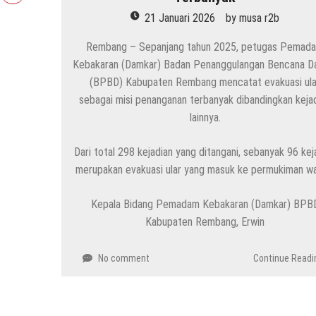
21 Januari 2026
by
musa r2b
Rembang – Sepanjang tahun 2025, petugas Pemad
Kebakaran (Damkar) Badan Penanggulangan Bencana D
(BPBD) Kabupaten Rembang mencatat evakuasi ula
sebagai misi penanganan terbanyak dibandingkan keja
lainnya.
Dari total 298 kejadian yang ditangani, sebanyak 96 kej
merupakan evakuasi ular yang masuk ke permukiman wa
Kepala Bidang Pemadam Kebakaran (Damkar) BPB
Kabupaten Rembang, Erwin
No comment
Continue Readi