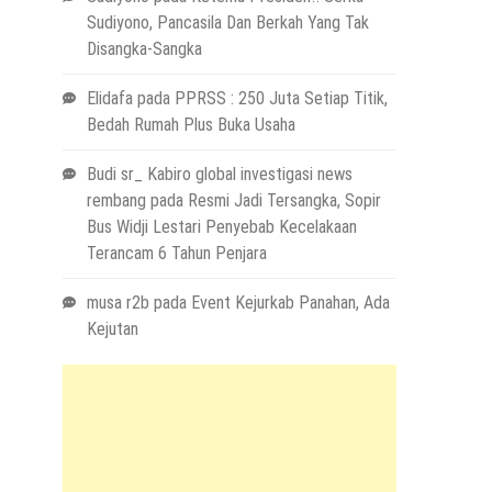
Sudiyono, Pancasila Dan Berkah Yang Tak
Disangka-Sangka
Elidafa
pada
PPRSS : 250 Juta Setiap Titik,
Bedah Rumah Plus Buka Usaha
Budi sr_ Kabiro global investigasi news
rembang
pada
Resmi Jadi Tersangka, Sopir
Bus Widji Lestari Penyebab Kecelakaan
Terancam 6 Tahun Penjara
musa r2b
pada
Event Kejurkab Panahan, Ada
Kejutan