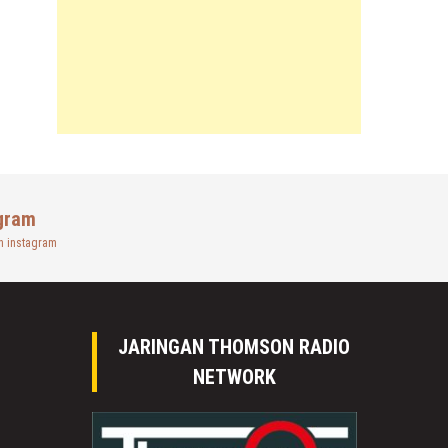
gram
n instagram
JARINGAN THOMSON RADIO
NETWORK