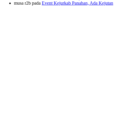
musa r2b
pada
Event Kejurkab Panahan, Ada Kejutan