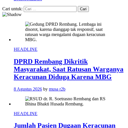
Cari untuk:
HEADLINE
DPRD Rembang Dikritik
Masyarakat, Saat Ratusan Warganya
Keracunan Diduga Karena MBG
8 Agustus 2026
by
musa r2b
HEADLINE
Jumlah Pasien Dugaan Keracunan