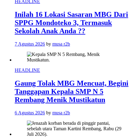
HEADLINE
Inilah 16 Lokasi Sasaran MBG Dari
SPPG Mondoteko 3, Termasuk
Sekolah Anak Anda ??
7 Agustus 2026
by
musa r2b
HEADLINE
Gaung Tolak MBG Mencuat, Begini
Tanggapan Kepala SMP N 5
Rembang Menik Mustikatun
6 Agustus 2026
by
musa r2b