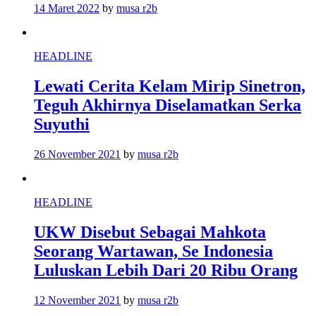
14 Maret 2022
by
musa r2b
HEADLINE
Lewati Cerita Kelam Mirip Sinetron,
Teguh Akhirnya Diselamatkan Serka
Suyuthi
26 November 2021
by
musa r2b
HEADLINE
UKW Disebut Sebagai Mahkota
Seorang Wartawan, Se Indonesia
Luluskan Lebih Dari 20 Ribu Orang
12 November 2021
by
musa r2b