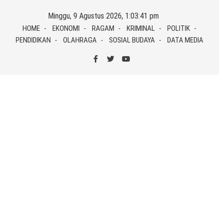
Skip
Minggu, 9 Agustus 2026, 1:03:42 pm
to
HOME
EKONOMI
RAGAM
KRIMINAL
POLITIK
content
PENDIDIKAN
OLAHRAGA
SOSIAL BUDAYA
DATA MEDIA