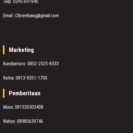
Telp. 0295-691945
Email: r2brembang@gmail.com
Marketing
Kundiantoro: 0852-2525-8333
Ratna: 0813-9351-1700
Pemberitaan
Musa: 081326303408
Wahyu: 08985639746