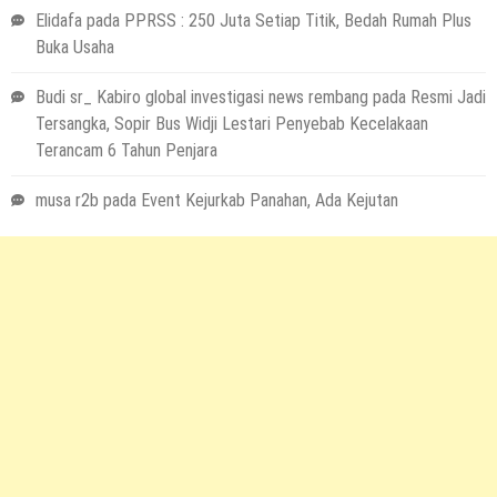
Elidafa
pada
PPRSS : 250 Juta Setiap Titik, Bedah Rumah Plus
Buka Usaha
Budi sr_ Kabiro global investigasi news rembang
pada
Resmi Jadi
Tersangka, Sopir Bus Widji Lestari Penyebab Kecelakaan
Terancam 6 Tahun Penjara
musa r2b
pada
Event Kejurkab Panahan, Ada Kejutan