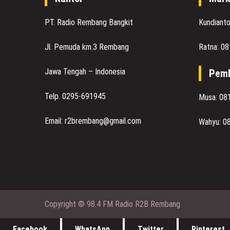
PT. Radio Rembang Bangkit
Kundiant
Jl. Pemuda km.3 Rembang
Ratna: 0
Jawa Tengah – Indonesia
Pemb
Telp. 0295-691945
Musa: 08
Email: r2brembang@gmail.com
Wahyu: 0
Copyright © 98.4 FM Radio R2B Rembang
Facebook
WhatsApp
Twitter
Pinterest