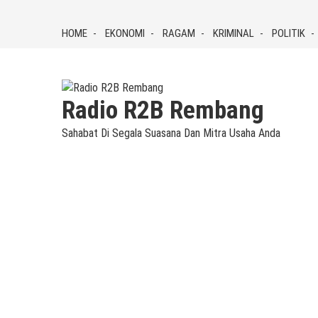
Skip
to
HOME
EKONOMI
RAGAM
KRIMINAL
POLITIK
content
Radio R2B Rembang
Sahabat Di Segala Suasana Dan Mitra Usaha Anda