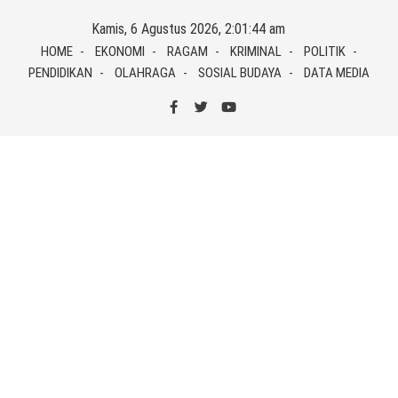
Skip
Kamis, 6 Agustus 2026, 2:01:45 am
to
HOME
EKONOMI
RAGAM
KRIMINAL
POLITIK
content
PENDIDIKAN
OLAHRAGA
SOSIAL BUDAYA
DATA MEDIA