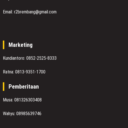
Email: r2brembang@gmail.com
Marketing
Kundiantoro: 0852-2525-8333
Ratna: 0813-9351-1700
Pemberitaan
Musa: 081326303408
Wahyu: 08985639746