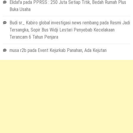
Elidafa
pada
PPRSS : 250 Juta Setiap Titik, Bedah Rumah Plus
Buka Usaha
Budi sr_ Kabiro global investigasi news rembang
pada
Resmi Jadi
Tersangka, Sopir Bus Widji Lestari Penyebab Kecelakaan
Terancam 6 Tahun Penjara
musa r2b
pada
Event Kejurkab Panahan, Ada Kejutan