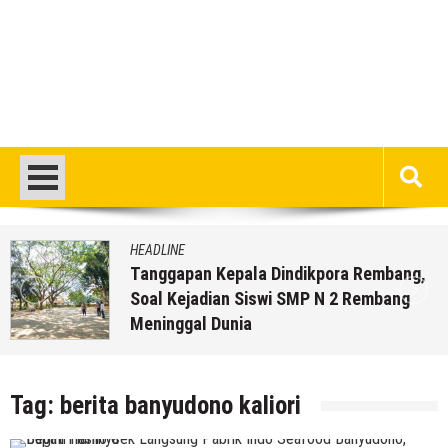
HEADLINE
Tanggapan Kepala Dindikpora Rembang,
Soal Kejadian Siswi SMP N 2 Rembang
Meninggal Dunia
4 Agustus 2026
by
musa r2b
Tag:
berita banyudono kaliori