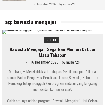
6 Agustus 2026
by
musa r2b
Tag:
bawaslu mengajar
POLITIK
Bawaslu Mengajar, Segarkan Memori Di Luar
Masa Tahapan
16 Desember 2025
by
musa r2b
Rembang – Meski tidak ada tahapan Pemilu maupun Pilkada,
namun Badan Pengawas Pemilihan Umum (Bawaslu) Kabupaten
Rembang tetap menggulirkan program andalan yang langsung
menyentuh ke masyarakat.
Salah satunya adalah program “Bawaslu Mengajar”. Hari Selasa