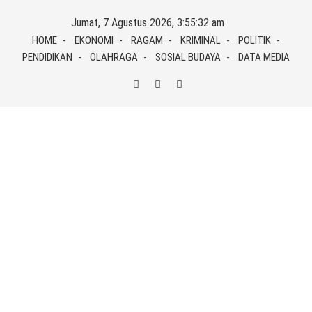
Skip
Jumat, 7 Agustus 2026, 3:55:32 am
to
HOME
EKONOMI
RAGAM
KRIMINAL
POLITIK
content
PENDIDIKAN
OLAHRAGA
SOSIAL BUDAYA
DATA MEDIA