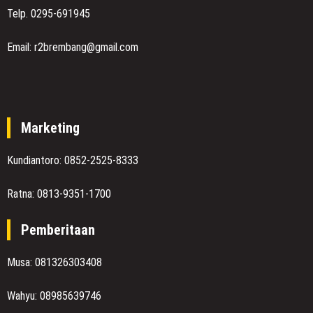
Telp. 0295-691945
Email: r2brembang@gmail.com
Marketing
Kundiantoro: 0852-2525-8333
Ratna: 0813-9351-1700
Pemberitaan
Musa: 081326303408
Wahyu: 08985639746