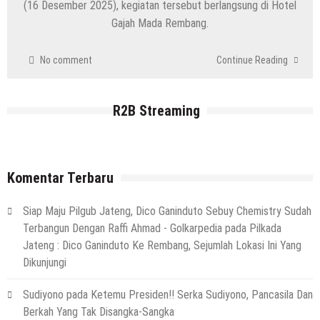
(16 Desember 2025), kegiatan tersebut berlangsung di Hotel
Gajah Mada Rembang.
No comment
Continue Reading
R2B Streaming
Komentar Terbaru
Siap Maju Pilgub Jateng, Dico Ganinduto Sebuy Chemistry Sudah
Terbangun Dengan Raffi Ahmad - Golkarpedia
pada
Pilkada
Jateng : Dico Ganinduto Ke Rembang, Sejumlah Lokasi Ini Yang
Dikunjungi
Sudiyono
pada
Ketemu Presiden!! Serka Sudiyono, Pancasila Dan
Berkah Yang Tak Disangka-Sangka