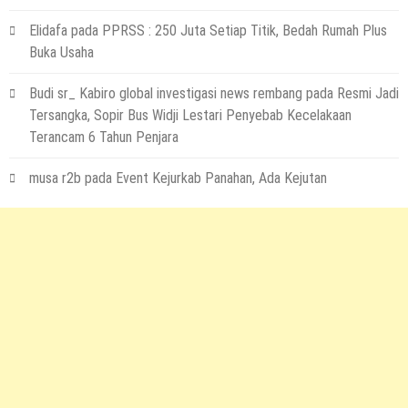
Elidafa
pada
PPRSS : 250 Juta Setiap Titik, Bedah Rumah Plus
Buka Usaha
Budi sr_ Kabiro global investigasi news rembang
pada
Resmi Jadi
Tersangka, Sopir Bus Widji Lestari Penyebab Kecelakaan
Terancam 6 Tahun Penjara
musa r2b
pada
Event Kejurkab Panahan, Ada Kejutan