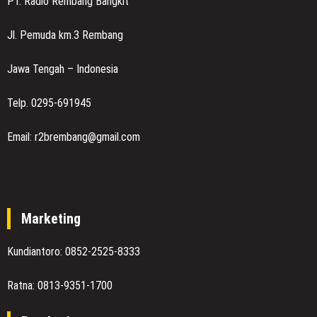
PT. Radio Rembang Bangkit
Jl. Pemuda km.3 Rembang
Jawa Tengah – Indonesia
Telp. 0295-691945
Email: r2brembang@gmail.com
Marketing
Kundiantoro: 0852-2525-8333
Ratna: 0813-9351-1700