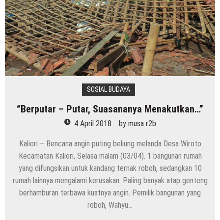
SOSIAL BUDAYA
“Berputar – Putar, Suasananya Menakutkan…”
4 April 2018
by
musa r2b
Kaliori – Bencana angin puting beliung melanda Desa Wiroto
Kecamatan Kaliori, Selasa malam (03/04). 1 bangunan rumah
yang difungsikan untuk kandang ternak roboh, sedangkan 10
rumah lainnya mengalami kerusakan. Paling banyak atap genteng
berhamburan terbawa kuatnya angin. Pemilik bangunan yang
roboh, Wahyu…