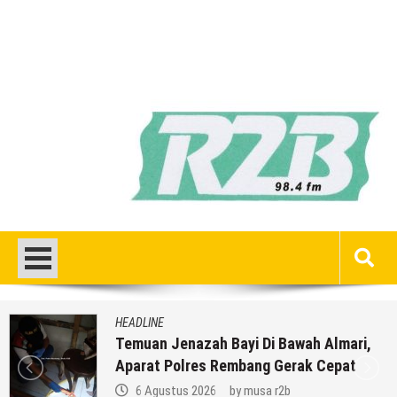
HEADLINE
Temuan Jenazah Bayi Di Bawah Almari,
Aparat Polres Rembang Gerak Cepat
6 Agustus 2026
by
musa r2b