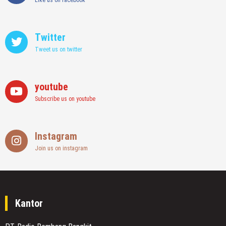
Like us on facebook
Twitter
Tweet us on twitter
youtube
Subscribe us on youtube
Instagram
Join us on instagram
Kantor