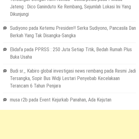
Jateng : Dico Ganinduto Ke Rembang, Sejumlah Lokasi Ini Yang
Dikunjungi
Sudiyono
pada
Ketemu Presiden!! Serka Sudiyono, Pancasila Dan
Berkah Yang Tak Disangka-Sangka
Elidafa
pada
PPRSS : 250 Juta Setiap Titik, Bedah Rumah Plus
Buka Usaha
Budi sr_ Kabiro global investigasi news rembang
pada
Resmi Jadi
Tersangka, Sopir Bus Widji Lestari Penyebab Kecelakaan
Terancam 6 Tahun Penjara
musa r2b
pada
Event Kejurkab Panahan, Ada Kejutan