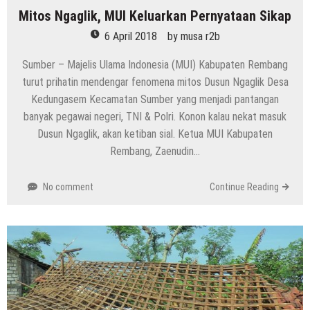
Mitos Ngaglik, MUI Keluarkan Pernyataan Sikap
6 April 2018
by
musa r2b
Sumber – Majelis Ulama Indonesia (MUI) Kabupaten Rembang
turut prihatin mendengar fenomena mitos Dusun Ngaglik Desa
Kedungasem Kecamatan Sumber yang menjadi pantangan
banyak pegawai negeri, TNI & Polri. Konon kalau nekat masuk
Dusun Ngaglik, akan ketiban sial. Ketua MUI Kabupaten
Rembang, Zaenudin…
No comment
Continue Reading