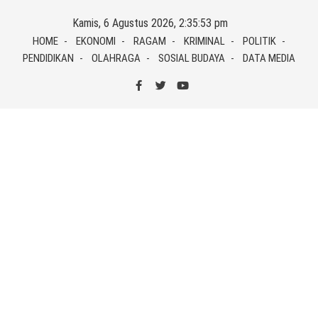
Skip
Kamis, 6 Agustus 2026, 2:35:53 pm
to
HOME
EKONOMI
RAGAM
KRIMINAL
POLITIK
content
PENDIDIKAN
OLAHRAGA
SOSIAL BUDAYA
DATA MEDIA