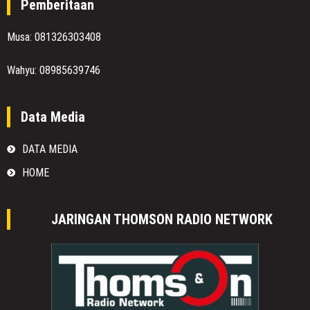
Pemberitaan
Musa: 081326303408
Wahyu: 08985639746
Data Media
DATA MEDIA
HOME
JARINGAN THOMSON RADIO NETWORK