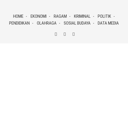
Skip
to
HOME
EKONOMI
RAGAM
KRIMINAL
POLITIK
content
PENDIDIKAN
OLAHRAGA
SOSIAL BUDAYA
DATA MEDIA