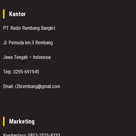
Kantor
PT. Radio Rembang Bangkit
Jl. Pemuda km.3 Rembang
Jawa Tengah – Indonesia
Telp. 0295-691945
Email: r2brembang@gmail.com
Marketing
Kundiantoro: 0852-2525-8333