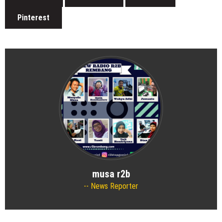
Pinterest
musa r2b
News Reporter