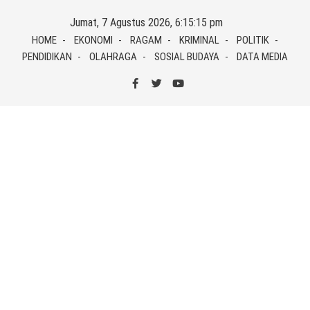
Skip
Jumat, 7 Agustus 2026, 6:15:15 pm
to
HOME
EKONOMI
RAGAM
KRIMINAL
POLITIK
content
PENDIDIKAN
OLAHRAGA
SOSIAL BUDAYA
DATA MEDIA