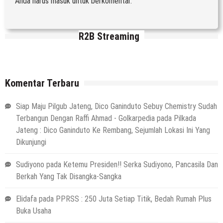
Anda harus
masuk
untuk berkomentar.
R2B Streaming
Komentar Terbaru
Siap Maju Pilgub Jateng, Dico Ganinduto Sebuy Chemistry Sudah
Terbangun Dengan Raffi Ahmad - Golkarpedia
pada
Pilkada
Jateng : Dico Ganinduto Ke Rembang, Sejumlah Lokasi Ini Yang
Dikunjungi
Sudiyono
pada
Ketemu Presiden!! Serka Sudiyono, Pancasila Dan
Berkah Yang Tak Disangka-Sangka
Elidafa
pada
PPRSS : 250 Juta Setiap Titik, Bedah Rumah Plus
Buka Usaha