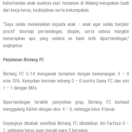
keberhasilan anak asuhnya saat turnamen di Malang merupakan buah
dari kerja keras, kedisiplinan serta kekompakan.
“Saya selalu menekankan kepada anak – anak agar selalu berpikir
positif disetiap pertandingan, disiplin, serta sebisa mungkin
menerapkan apa yang selama ini kami latih dipertandingan,”
ungkapnya.
Perjalanan Bintang FC
Bintang FC U-14 mengawali turnamen dengan kemenangan 3 – 0
atas SFA. Kemudian bermain imbang 0 – 0 kontra Gama FC dan seri
1 – 1 dengan Mifa.
Dipertandingan terakhir penyisihan grup, Bintang FC berhasil
menggulung Kaltim dengan skor 4 – 0, sehingga lolos 4 besar.
Sayangnya dibabak semifinal Bintang FC dikalahkan tim Farfaza 0 –
1, sehingga harus puas meraih juara 3 bersama.