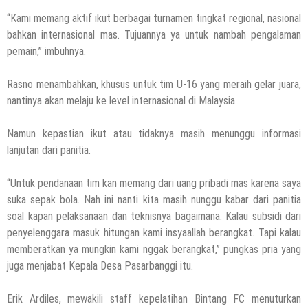
“Kami memang aktif ikut berbagai turnamen tingkat regional, nasional
bahkan internasional mas. Tujuannya ya untuk nambah pengalaman
pemain,” imbuhnya.
Rasno menambahkan, khusus untuk tim U-16 yang meraih gelar juara,
nantinya akan melaju ke level internasional di Malaysia.
Namun kepastian ikut atau tidaknya masih menunggu informasi
lanjutan dari panitia.
“Untuk pendanaan tim kan memang dari uang pribadi mas karena saya
suka sepak bola. Nah ini nanti kita masih nunggu kabar dari panitia
soal kapan pelaksanaan dan teknisnya bagaimana. Kalau subsidi dari
penyelenggara masuk hitungan kami insyaallah berangkat. Tapi kalau
memberatkan ya mungkin kami nggak berangkat,” pungkas pria yang
juga menjabat Kepala Desa Pasarbanggi itu.
Erik Ardiles, mewakili staff kepelatihan Bintang FC menuturkan