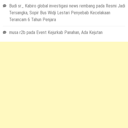
Budi sr_ Kabiro global investigasi news rembang
pada
Resmi Jadi
Tersangka, Sopir Bus Widji Lestari Penyebab Kecelakaan
Terancam 6 Tahun Penjara
musa r2b
pada
Event Kejurkab Panahan, Ada Kejutan