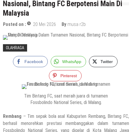
Nasional, Bintang FC Berpotensi Main Di
Malaysia
Posted on :
20 Mei 2026
By
musa r2b
OLAHRAGA
Facebook
WhatsApp
Twitter
Pinterest
Tim Bintang FC, saat meraih juara di turnamen
Fossbolindo National Series, di Malang.
Rembang
– Tim sepak bola asal Kabupaten Rembang, Bintang FC,
berhasil menorehkan prestasi membanggakan dalam turnamen
Fossbolindo National Series, yang digelar di Kota Malang Jawa