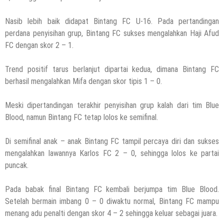
Nasib lebih baik didapat Bintang FC U-16. Pada pertandingan
perdana penyisihan grup, Bintang FC sukses mengalahkan Haji Afud
FC dengan skor 2 – 1.
Trend positif tarus berlanjut dipartai kedua, dimana Bintang FC
berhasil mengalahkan Mifa dengan skor tipis 1 – 0.
Meski dipertandingan terakhir penyisihan grup kalah dari tim Blue
Blood, namun Bintang FC tetap lolos ke semifinal.
Di semifinal anak – anak Bintang FC tampil percaya diri dan sukses
mengalahkan lawannya Karlos FC 2 – 0, sehingga lolos ke partai
puncak.
Pada babak final Bintang FC kembali berjumpa tim Blue Blood.
Setelah bermain imbang 0 – 0 diwaktu normal, Bintang FC mampu
menang adu penalti dengan skor 4 – 2 sehingga keluar sebagai juara.