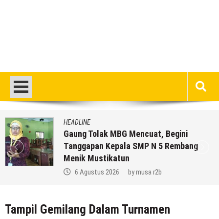
HEADLINE
Gaung Tolak MBG Mencuat, Begini
Tanggapan Kepala SMP N 5 Rembang
Menik Mustikatun
6 Agustus 2026
by
musa r2b
Tampil Gemilang Dalam Turnamen