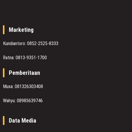
Marketing
Kundiantoro: 0852-2525-8333
Ratna: 0813-9351-1700
Pemberitaan
Musa: 081326303408
Wahyu: 08985639746
Data Media