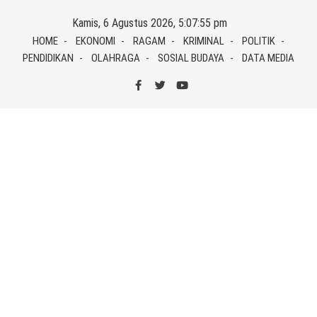
Skip
Kamis, 6 Agustus 2026, 5:07:56 pm
to
HOME
EKONOMI
RAGAM
KRIMINAL
POLITIK
content
PENDIDIKAN
OLAHRAGA
SOSIAL BUDAYA
DATA MEDIA