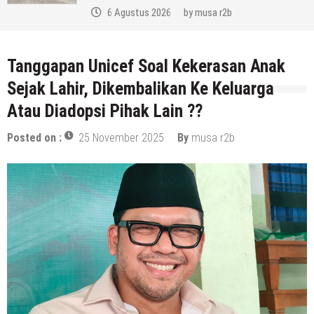
by
musa r2b
Tanggapan Unicef Soal Kekerasan Anak
Sejak Lahir, Dikembalikan Ke Keluarga
Atau Diadopsi Pihak Lain ??
Posted on :
25 November 2025
By
musa r2b