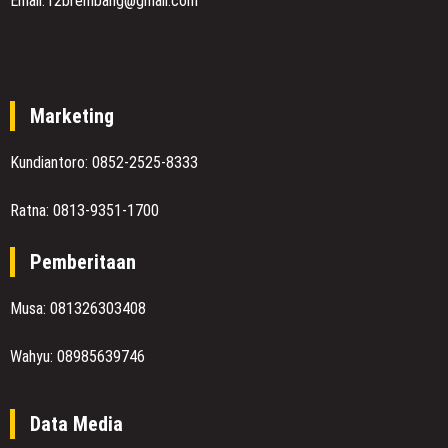
Email: r2brembang@gmail.com
Marketing
Kundiantoro: 0852-2525-8333
Ratna: 0813-9351-1700
Pemberitaan
Musa: 081326303408
Wahyu: 08985639746
Data Media