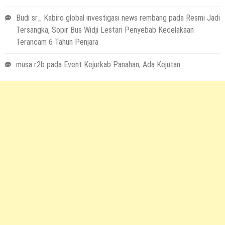
Budi sr_ Kabiro global investigasi news rembang
pada
Resmi Jadi
Tersangka, Sopir Bus Widji Lestari Penyebab Kecelakaan
Terancam 6 Tahun Penjara
musa r2b
pada
Event Kejurkab Panahan, Ada Kejutan