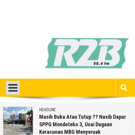
HEADLINE
 Tutup ?? Nasib Dapur
Temuan Jenazah 
3, Usai Dugaan
Aparat Polres R
Menyeruak
6 Agustus 2026