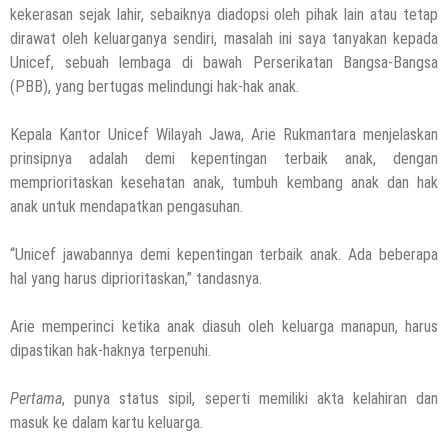
kekerasan sejak lahir, sebaiknya diadopsi oleh pihak lain atau tetap
dirawat oleh keluarganya sendiri, masalah ini saya tanyakan kepada
Unicef, sebuah lembaga di bawah Perserikatan Bangsa-Bangsa
(PBB), yang bertugas melindungi hak-hak anak.
Kepala Kantor Unicef Wilayah Jawa, Arie Rukmantara menjelaskan
prinsipnya adalah demi kepentingan terbaik anak, dengan
memprioritaskan kesehatan anak, tumbuh kembang anak dan hak
anak untuk mendapatkan pengasuhan.
“Unicef jawabannya demi kepentingan terbaik anak. Ada beberapa
hal yang harus diprioritaskan,” tandasnya.
Arie memperinci ketika anak diasuh oleh keluarga manapun, harus
dipastikan hak-haknya terpenuhi.
Pertama
, punya status sipil, seperti memiliki akta kelahiran dan
masuk ke dalam kartu keluarga.