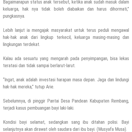
Bagaimanapun status anak tersebut, ketika anak sudah masuk dalam
keluarga, hak nya tidak boleh diabaikan dan harus dihormati,”
pungkasnya.
Lebih lanjut ia mengajak masyarakat untuk terus peduli mengawal
hak-hak anak dari lingkup terkecil, keluarga masing-masing dan
lingkungan terdekat.
Kalau ada sesuatu yang mengarah pada penyimpangan, bisa lekas
teratasi dan tidak sampai berlarut-larut.
“Ingat, anak adalah investasi harapan masa depan. Jaga dan lindungi
hak-hak mereka,” tutup Arie.
Sebelumnya, di pinggir Pantai Desa Pandean Kabupaten Rembang,
terjadi kasus pembuangan bayi laki-laki.
Kondisi bayi selamat, sedangkan sang ibu ditahan polisi. Bayi
selanjutnya akan dirawat oleh saudara dari ibu bayi. (Musyafa Musa).