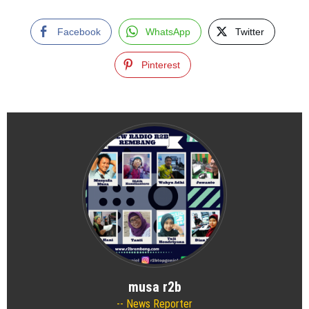
Facebook
WhatsApp
Twitter
Pinterest
musa r2b
News Reporter