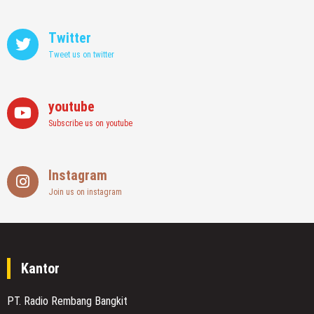
Twitter
Tweet us on twitter
youtube
Subscribe us on youtube
Instagram
Join us on instagram
Kantor
PT. Radio Rembang Bangkit