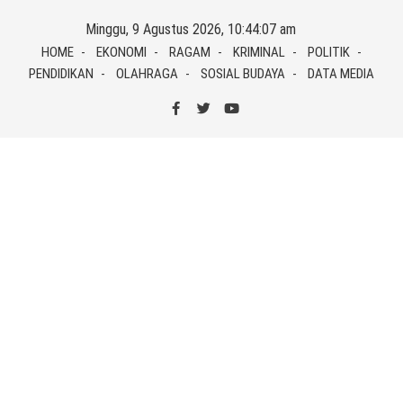
Skip
Minggu, 9 Agustus 2026, 10:44:07 am
to
HOME
EKONOMI
RAGAM
KRIMINAL
POLITIK
content
PENDIDIKAN
OLAHRAGA
SOSIAL BUDAYA
DATA MEDIA