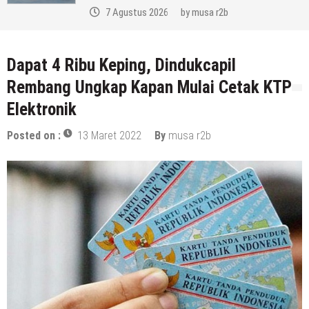
7 Agustus 2026
by
musa r2b
Dapat 4 Ribu Keping, Dindukcapil
Rembang Ungkap Kapan Mulai Cetak KTP
Elektronik
Posted on :
13 Maret 2022
By
musa r2b