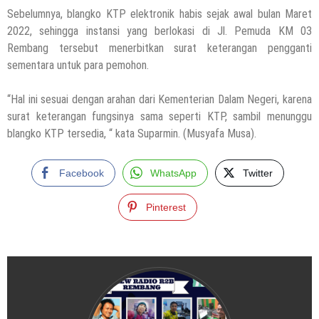
Sebelumnya, blangko KTP elektronik habis sejak awal bulan Maret
2022, sehingga instansi yang berlokasi di Jl. Pemuda KM 03
Rembang tersebut menerbitkan surat keterangan pengganti
sementara untuk para pemohon.
“Hal ini sesuai dengan arahan dari Kementerian Dalam Negeri, karena
surat keterangan fungsinya sama seperti KTP, sambil menunggu
blangko KTP tersedia, “ kata Suparmin. (Musyafa Musa).
Facebook
WhatsApp
Twitter
Pinterest