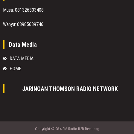
Musa: 081326303408
Wahyu: 08985639746
Data Media
DATA MEDIA
HOME
JARINGAN THOMSON RADIO NETWORK
Copyright © 98.4 FM Radio R2B Rembang