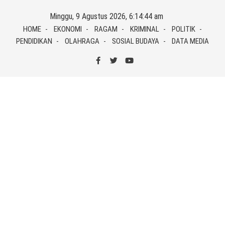
Skip
Minggu, 9 Agustus 2026, 6:14:45 am
to
HOME
EKONOMI
RAGAM
KRIMINAL
POLITIK
content
PENDIDIKAN
OLAHRAGA
SOSIAL BUDAYA
DATA MEDIA