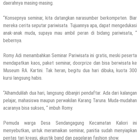
daerahnya masing-masing.
“Konsepnya seminar, kita datangkan narasumber berkompeten. Biar
mereka cerita seputar pariwisata. Tujuannya apa, dapat mengedukasi
anak-anak muda, supaya mau ambil peran di bidang pariwisata, “
bebernya.
Romy Adi menambahkan Seminar Pariwisata ini gratis, meski peserta
mendapatkan kaos, paket seminar, doorprize dan bisa berwisata ke
Museum RA. Kartini. Tak heran, begitu dua hari dibuka, kuota 300
kursi langsung habis.
“Alhamdulilah dua hari, langsung dibanjiri pendaftar. Ada dari kalangan
pelajar, mahasiswa maupun perwakilan Karang Taruna. Muda-mudahan
acaranya bisa sukses, “ imbuh Romy.
Pemuda warga Desa Sendangagung Kecamatan Kaliori ini
menyebutkan, untuk meramaikan seminar, panitia sudah menyiapkan
pentas tari kreasi, akustik band dan pagelaran fashion show.