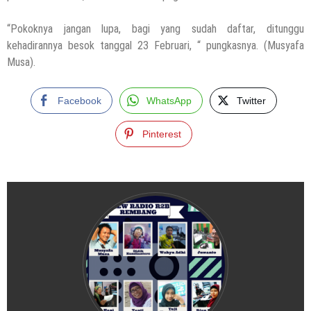
“Pokoknya jangan lupa, bagi yang sudah daftar, ditunggu
kehadirannya besok tanggal 23 Februari, “ pungkasnya. (Musyafa
Musa).
Facebook
WhatsApp
Twitter
Pinterest