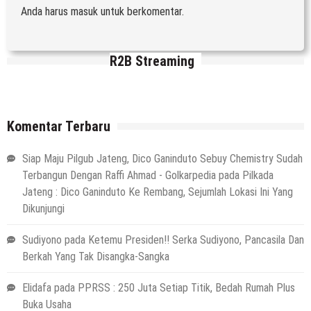
Anda harus
masuk
untuk berkomentar.
R2B Streaming
Komentar Terbaru
Siap Maju Pilgub Jateng, Dico Ganinduto Sebuy Chemistry Sudah
Terbangun Dengan Raffi Ahmad - Golkarpedia
pada
Pilkada
Jateng : Dico Ganinduto Ke Rembang, Sejumlah Lokasi Ini Yang
Dikunjungi
Sudiyono
pada
Ketemu Presiden!! Serka Sudiyono, Pancasila Dan
Berkah Yang Tak Disangka-Sangka
Elidafa
pada
PPRSS : 250 Juta Setiap Titik, Bedah Rumah Plus
Buka Usaha