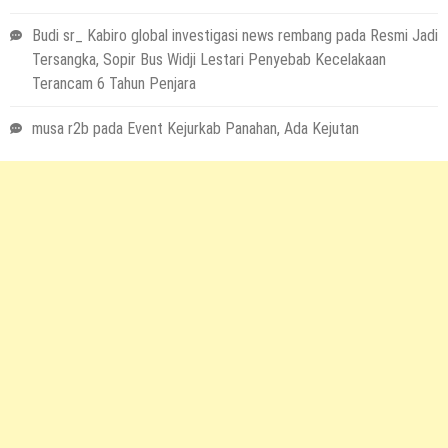
Budi sr_ Kabiro global investigasi news rembang
pada
Resmi Jadi
Tersangka, Sopir Bus Widji Lestari Penyebab Kecelakaan
Terancam 6 Tahun Penjara
musa r2b
pada
Event Kejurkab Panahan, Ada Kejutan