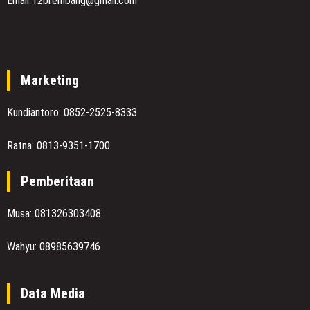
Email: r2brembang@gmail.com
Marketing
Kundiantoro: 0852-2525-8333
Ratna: 0813-9351-1700
Pemberitaan
Musa: 081326303408
Wahyu: 08985639746
Data Media