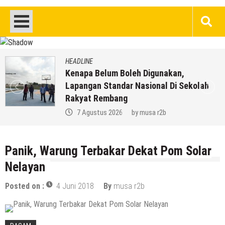
HEADLINE
Kenapa Belum Boleh Digunakan,
Lapangan Standar Nasional Di Sekolah
Rakyat Rembang
7 Agustus 2026
by
musa r2b
Panik, Warung Terbakar Dekat Pom Solar
Nelayan
Posted on :
4 Juni 2018
By
musa r2b