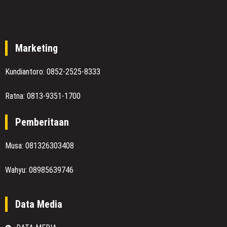
Marketing
Kundiantoro: 0852-2525-8333
Ratna: 0813-9351-1700
Pemberitaan
Musa: 081326303408
Wahyu: 08985639746
Data Media