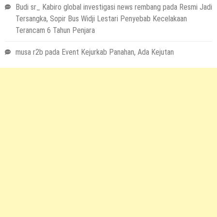
Budi sr_ Kabiro global investigasi news rembang
pada
Resmi Jadi
Tersangka, Sopir Bus Widji Lestari Penyebab Kecelakaan
Terancam 6 Tahun Penjara
musa r2b
pada
Event Kejurkab Panahan, Ada Kejutan