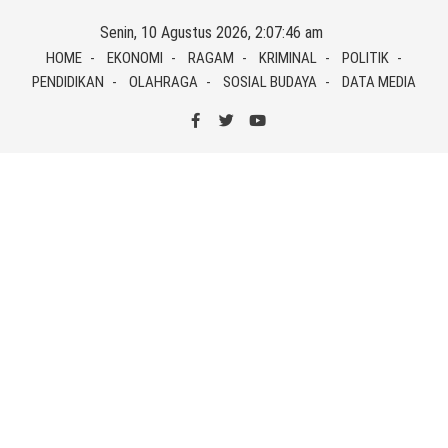
Skip
Senin, 10 Agustus 2026, 2:07:46 am
to
HOME
EKONOMI
RAGAM
KRIMINAL
POLITIK
content
PENDIDIKAN
OLAHRAGA
SOSIAL BUDAYA
DATA MEDIA