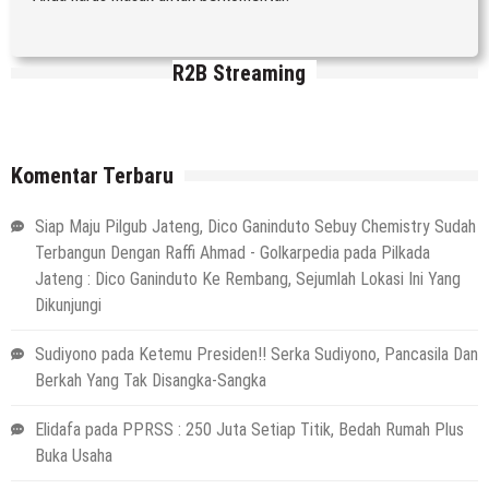
R2B Streaming
Komentar Terbaru
Siap Maju Pilgub Jateng, Dico Ganinduto Sebuy Chemistry Sudah
Terbangun Dengan Raffi Ahmad - Golkarpedia
pada
Pilkada
Jateng : Dico Ganinduto Ke Rembang, Sejumlah Lokasi Ini Yang
Dikunjungi
Sudiyono
pada
Ketemu Presiden!! Serka Sudiyono, Pancasila Dan
Berkah Yang Tak Disangka-Sangka
Elidafa
pada
PPRSS : 250 Juta Setiap Titik, Bedah Rumah Plus
Buka Usaha