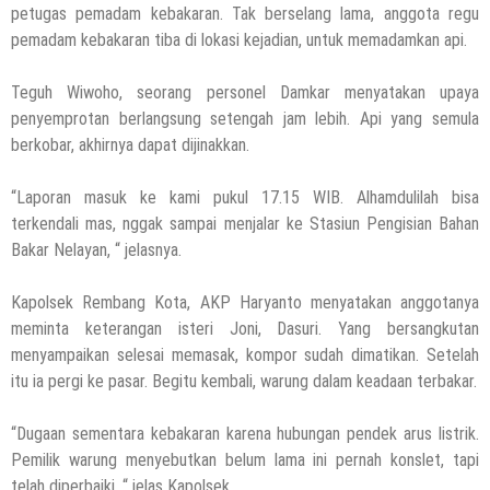
petugas pemadam kebakaran. Tak berselang lama, anggota regu
pemadam kebakaran tiba di lokasi kejadian, untuk memadamkan api.
Teguh Wiwoho, seorang personel Damkar menyatakan upaya
penyemprotan berlangsung setengah jam lebih. Api yang semula
berkobar, akhirnya dapat dijinakkan.
“Laporan masuk ke kami pukul 17.15 WIB. Alhamdulilah bisa
terkendali mas, nggak sampai menjalar ke Stasiun Pengisian Bahan
Bakar Nelayan, “ jelasnya.
Kapolsek Rembang Kota, AKP Haryanto menyatakan anggotanya
meminta keterangan isteri Joni, Dasuri. Yang bersangkutan
menyampaikan selesai memasak, kompor sudah dimatikan. Setelah
itu ia pergi ke pasar. Begitu kembali, warung dalam keadaan terbakar.
“Dugaan sementara kebakaran karena hubungan pendek arus listrik.
Pemilik warung menyebutkan belum lama ini pernah konslet, tapi
telah diperbaiki, “ jelas Kapolsek.