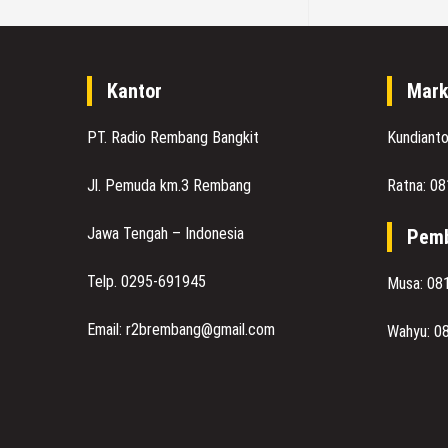
Kantor
Mark
PT. Radio Rembang Bangkit
Kundiant
Jl. Pemuda km.3 Rembang
Ratna: 0
Jawa Tengah – Indonesia
Pemb
Telp. 0295-691945
Musa: 08
Email: r2brembang@gmail.com
Wahyu: 0