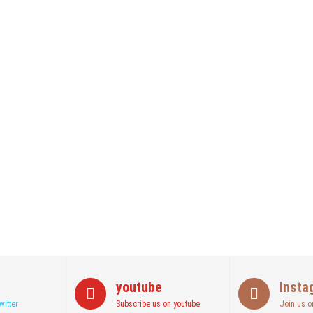
kan Ini!! Ada Cara Yang Jarang Terpikirkan Orang Awam
Akhirnya Diselamatkan Serka Suyuthi
wan, Se Indonesia Luluskan Lebih Dari 20 Ribu Orang
youtube
Insta
witter
Subscribe us on youtube
Join us o