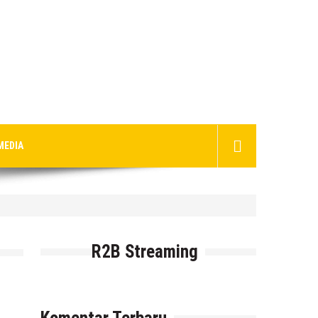
MEDIA
G
R2B Streaming