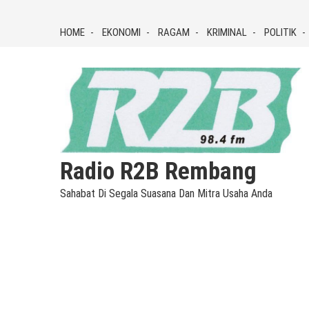
Skip
to
HOME
EKONOMI
RAGAM
KRIMINAL
POLITIK
content
Radio R2B Rembang
Sahabat Di Segala Suasana Dan Mitra Usaha Anda