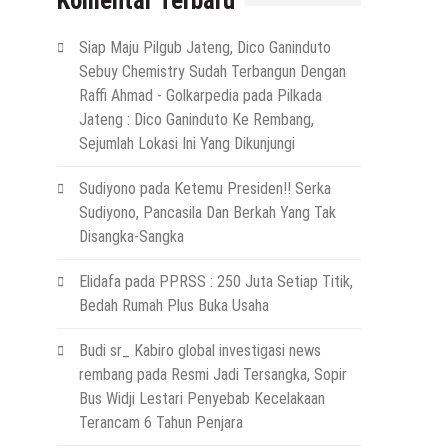
Komentar Terbaru
Siap Maju Pilgub Jateng, Dico Ganinduto
Sebuy Chemistry Sudah Terbangun Dengan
Raffi Ahmad - Golkarpedia
pada
Pilkada
Jateng : Dico Ganinduto Ke Rembang,
Sejumlah Lokasi Ini Yang Dikunjungi
Sudiyono
pada
Ketemu Presiden!! Serka
Sudiyono, Pancasila Dan Berkah Yang Tak
Disangka-Sangka
Elidafa
pada
PPRSS : 250 Juta Setiap Titik,
Bedah Rumah Plus Buka Usaha
Budi sr_ Kabiro global investigasi news
rembang
pada
Resmi Jadi Tersangka, Sopir
Bus Widji Lestari Penyebab Kecelakaan
Terancam 6 Tahun Penjara