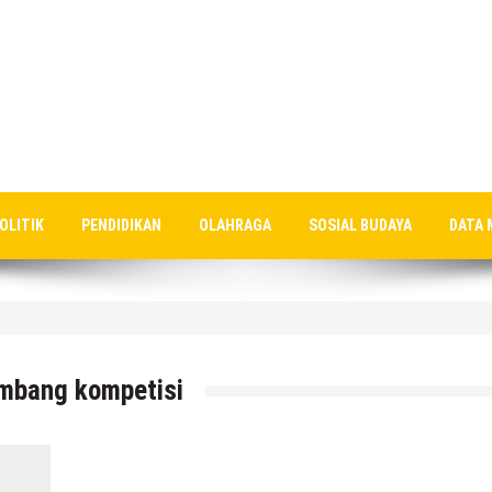
OLITIK
PENDIDIKAN
OLAHRAGA
SOSIAL BUDAYA
DATA 
akat, Saat Ratusan Warganya Keracunan Diduga Karena MB
embang kompetisi