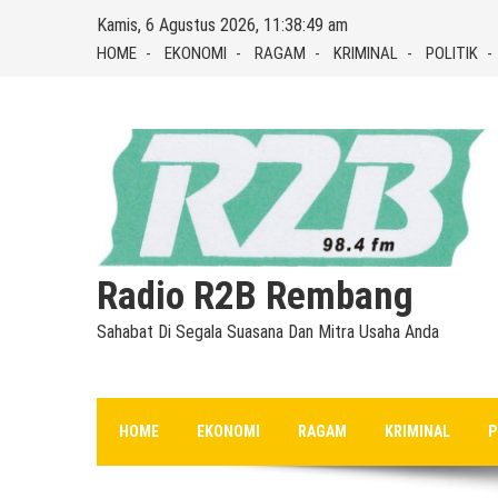
Skip
Kamis, 6 Agustus 2026, 11:38:50 am
to
HOME
EKONOMI
RAGAM
KRIMINAL
POLITIK
content
Radio R2B Rembang
Sahabat Di Segala Suasana Dan Mitra Usaha Anda
HOME
EKONOMI
RAGAM
KRIMINAL
P