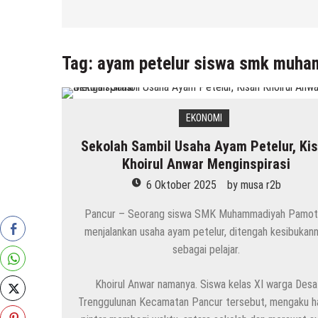
Tag:
ayam petelur siswa smk muh
EKONOMI
Sekolah Sambil Usaha Ayam Petelur, Ki
Khoirul Anwar Menginspirasi
6 Oktober 2025
by
musa r2b
Pancur – Seorang siswa SMK Muhammadiyah Pamot
menjalankan usaha ayam petelur, ditengah kesibukan
sebagai pelajar.
Khoirul Anwar namanya. Siswa kelas XI warga Desa
Trenggulunan Kecamatan Pancur tersebut, mengaku h