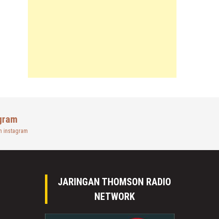
gram
n instagram
JARINGAN THOMSON RADIO
NETWORK