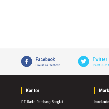
Facebook
Twitter
Like us on facebook
Tweet us on t
Kantor
Mark
PT. Radio Rembang Bangkit
Kundiant