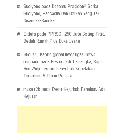
Sudiyono
pada
Ketemu Presiden!! Serka
Sudiyono, Pancasila Dan Berkah Yang Tak
Disangka-Sangka
Elidafa
pada
PPRSS : 250 Juta Setiap Titik,
Bedah Rumah Plus Buka Usaha
Budi sr_ Kabiro global investigasi news
rembang
pada
Resmi Jadi Tersangka, Sopir
Bus Widji Lestari Penyebab Kecelakaan
Terancam 6 Tahun Penjara
musa r2b
pada
Event Kejurkab Panahan, Ada
Kejutan