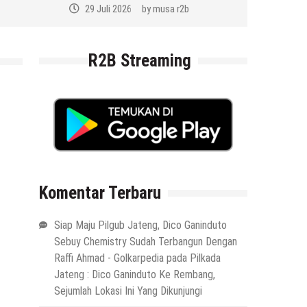
29 Juli 2026
by
musa r2b
R2B Streaming
Komentar Terbaru
Siap Maju Pilgub Jateng, Dico Ganinduto
Sebuy Chemistry Sudah Terbangun Dengan
Raffi Ahmad - Golkarpedia
pada
Pilkada
Jateng : Dico Ganinduto Ke Rembang,
Sejumlah Lokasi Ini Yang Dikunjungi