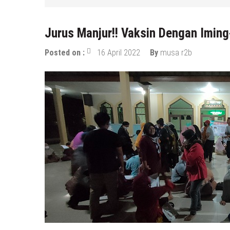
Jurus Manjur!! Vaksin Dengan Imin
Posted on :
16 April 2022
By
musa r2b