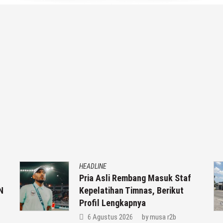
HEADLINE
Pria Asli Rembang Masuk Staf
Kepelatihan Timnas, Berikut
Profil Lengkapnya
6 Agustus 2026
by
musa r2b