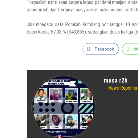
“Insyaallah nanti akan segera lepas pandemi menjadi endemi
pemerintah dan tentunya masyarakat, maka mohon perhatia
Jika mengacu data Pemkab Rembang per tanggal 10 April
dosis kedua 67,08 % (343.865), sedangkan dosis ketiga (
Facebook
W
musa r2b
News Reporter