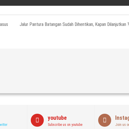
Kasus
Jalur Pantura Batangan Sudah Dihentikan, Kapan Dilanjutkan 
youtube
Insta
witter
Subscribe us on youtube
Join us o