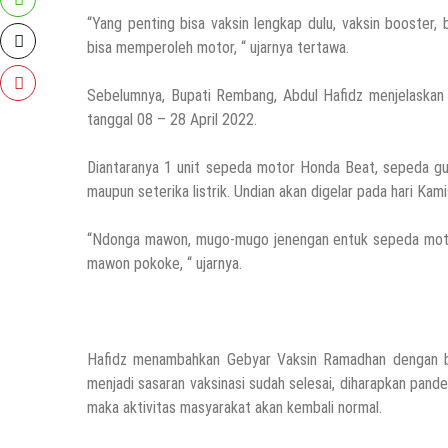
“Yang penting bisa vaksin lengkap dulu, vaksin booster
bisa memperoleh motor, “ ujarnya tertawa.
Sebelumnya, Bupati Rembang, Abdul Hafidz menjelaskan 
tanggal 08 – 28 April 2022.
Diantaranya 1 unit sepeda motor Honda Beat, sepeda gun
maupun seterika listrik. Undian akan digelar pada hari Kami
“Ndonga mawon, mugo-mugo jenengan entuk sepeda motor
mawon pokoke, “ ujarnya.
Hafidz menambahkan Gebyar Vaksin Ramadhan dengan ban
menjadi sasaran vaksinasi sudah selesai, diharapkan pand
maka aktivitas masyarakat akan kembali normal.