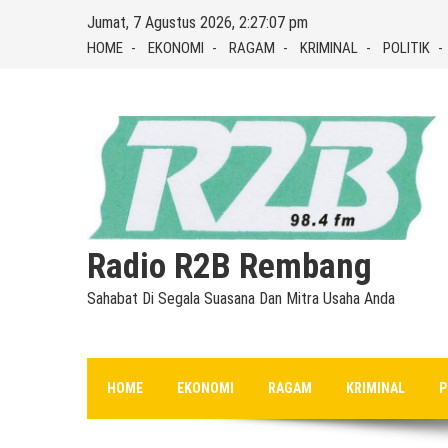
Skip
Jumat, 7 Agustus 2026, 2:27:08 pm
to
HOME
EKONOMI
RAGAM
KRIMINAL
POLITIK
content
Radio R2B Rembang
Sahabat Di Segala Suasana Dan Mitra Usaha Anda
HOME
EKONOMI
RAGAM
KRIMINAL
P