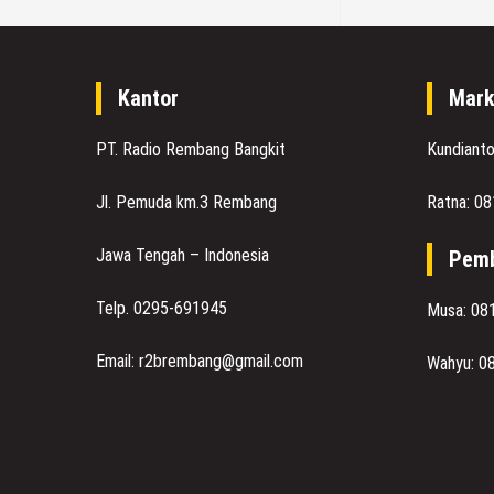
Kantor
Mark
PT. Radio Rembang Bangkit
Kundiant
Jl. Pemuda km.3 Rembang
Ratna: 0
Jawa Tengah – Indonesia
Pemb
Telp. 0295-691945
Musa: 08
Email: r2brembang@gmail.com
Wahyu: 0