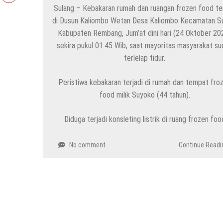
Sulang – Kebakaran rumah dan ruangan frozen food ter
di Dusun Kaliombo Wetan Desa Kaliombo Kecamatan S
Kabupaten Rembang, Jum’at dini hari (24 Oktober 20
sekira pukul 01.45 Wib, saat mayoritas masyarakat su
terlelap tidur.
Peristiwa kebakaran terjadi di rumah dan tempat fro
food milik Suyoko (44 tahun).
Diduga terjadi konsleting listrik di ruang frozen foo
No comment
Continue Readi