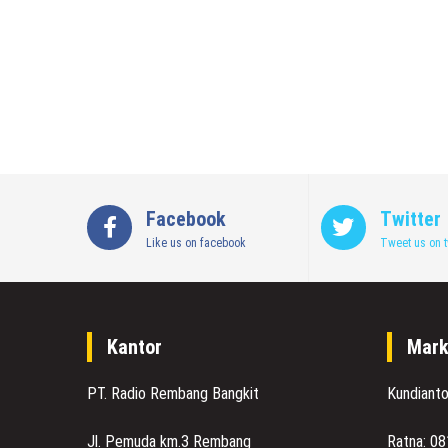
Facebook
Twitter
Like us on facebook
Tweet us on t
Kantor
Mark
PT. Radio Rembang Bangkit
Kundiant
Jl. Pemuda km.3 Rembang
Ratna: 0