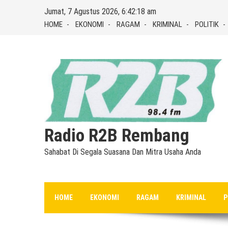
Skip
Jumat, 7 Agustus 2026, 6:42:19 am
to
HOME
EKONOMI
RAGAM
KRIMINAL
POLITIK
content
Radio R2B Rembang
Sahabat Di Segala Suasana Dan Mitra Usaha Anda
HOME
EKONOMI
RAGAM
KRIMINAL
P