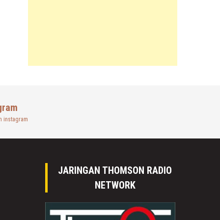
gram
n instagram
JARINGAN THOMSON RADIO
NETWORK