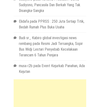
Sudiyono, Pancasila Dan Berkah Yang Tak
Disangka-Sangka
Elidafa
pada
PPRSS : 250 Juta Setiap Titik,
Bedah Rumah Plus Buka Usaha
Budi sr_ Kabiro global investigasi news
rembang
pada
Resmi Jadi Tersangka, Sopir
Bus Widji Lestari Penyebab Kecelakaan
Terancam 6 Tahun Penjara
musa r2b
pada
Event Kejurkab Panahan, Ada
Kejutan