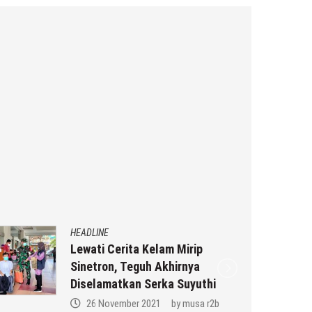
HEADLINE
Lewati Cerita Kelam Mirip
Sinetron, Teguh Akhirnya
Diselamatkan Serka Suyuthi
26 November 2021
by
musa r2b