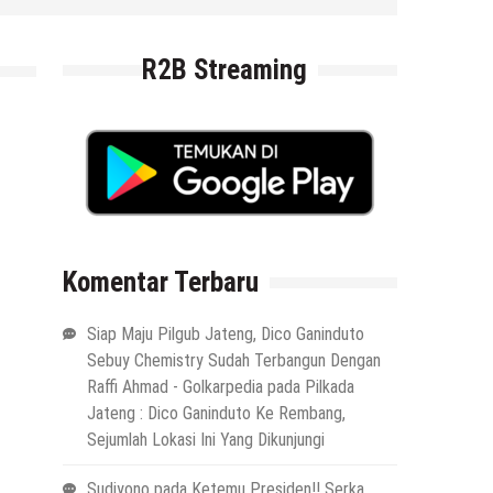
R2B Streaming
Komentar Terbaru
Siap Maju Pilgub Jateng, Dico Ganinduto
Sebuy Chemistry Sudah Terbangun Dengan
Raffi Ahmad - Golkarpedia
pada
Pilkada
Jateng : Dico Ganinduto Ke Rembang,
Sejumlah Lokasi Ini Yang Dikunjungi
Sudiyono
pada
Ketemu Presiden!! Serka