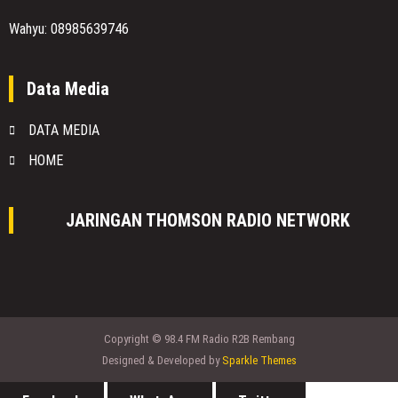
Wahyu: 08985639746
Data Media
DATA MEDIA
HOME
JARINGAN THOMSON RADIO NETWORK
Copyright © 98.4 FM Radio R2B Rembang
Designed & Developed by
Sparkle Themes