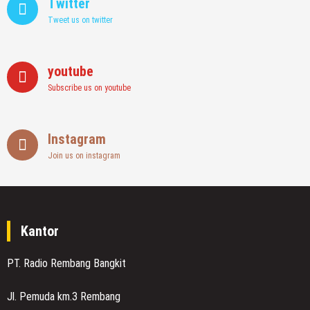
Twitter
Tweet us on twitter
youtube
Subscribe us on youtube
Instagram
Join us on instagram
Kantor
PT. Radio Rembang Bangkit
Jl. Pemuda km.3 Rembang