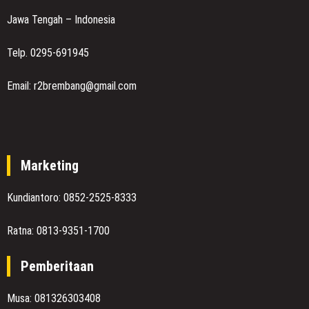
Jawa Tengah – Indonesia
Telp. 0295-691945
Email: r2brembang@gmail.com
Marketing
Kundiantoro: 0852-2525-8333
Ratna: 0813-9351-1700
Pemberitaan
Musa: 081326303408