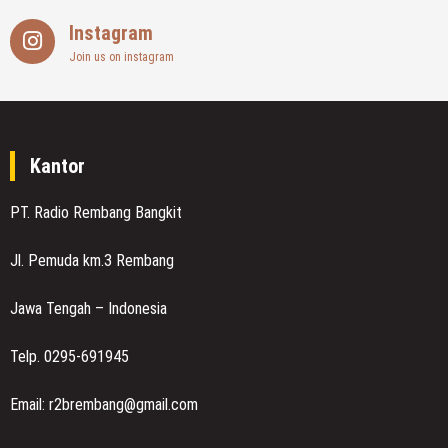
Instagram
Join us on instagram
Kantor
PT. Radio Rembang Bangkit
Jl. Pemuda km.3 Rembang
Jawa Tengah – Indonesia
Telp. 0295-691945
Email: r2brembang@gmail.com