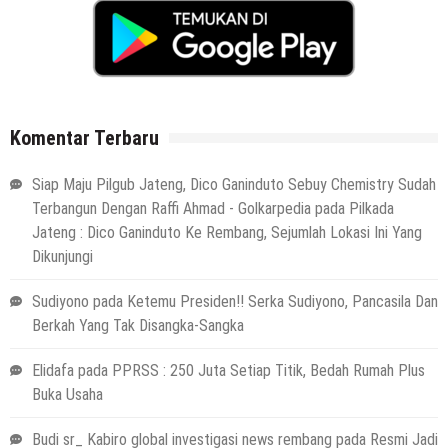
Komentar Terbaru
Siap Maju Pilgub Jateng, Dico Ganinduto Sebuy Chemistry Sudah
Terbangun Dengan Raffi Ahmad - Golkarpedia
pada
Pilkada
Jateng : Dico Ganinduto Ke Rembang, Sejumlah Lokasi Ini Yang
Dikunjungi
Sudiyono
pada
Ketemu Presiden!! Serka Sudiyono, Pancasila Dan
Berkah Yang Tak Disangka-Sangka
Elidafa
pada
PPRSS : 250 Juta Setiap Titik, Bedah Rumah Plus
Buka Usaha
Budi sr_ Kabiro global investigasi news rembang
pada
Resmi Jadi