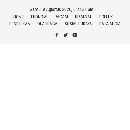
Skip
Sabtu, 8 Agustus 2026, 6:24:31 am
to
HOME
EKONOMI
RAGAM
KRIMINAL
POLITIK
content
PENDIDIKAN
OLAHRAGA
SOSIAL BUDAYA
DATA MEDIA