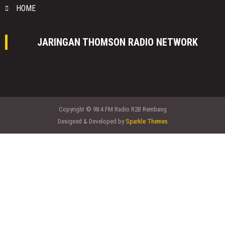
HOME
JARINGAN THOMSON RADIO NETWORK
Copyright © 98.4 FM Radio R2B Rembang
Designed & Developed by
Sparkle Themes