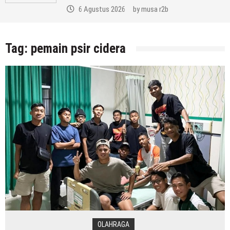
6 Agustus 2026
by
musa r2b
Tag:
pemain psir cidera
OLAHRAGA