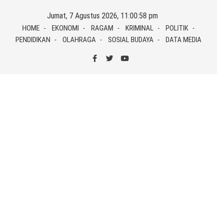
Skip
Jumat, 7 Agustus 2026, 11:00:58 pm
to
HOME
EKONOMI
RAGAM
KRIMINAL
POLITIK
content
PENDIDIKAN
OLAHRAGA
SOSIAL BUDAYA
DATA MEDIA