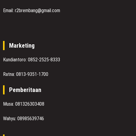
Email: r2brembang@gmail.com
Marketing
Kundiantoro: 0852-2525-8333
Ratna: 0813-9351-1700
Pemberitaan
Musa: 081326303408
Wahyu: 08985639746