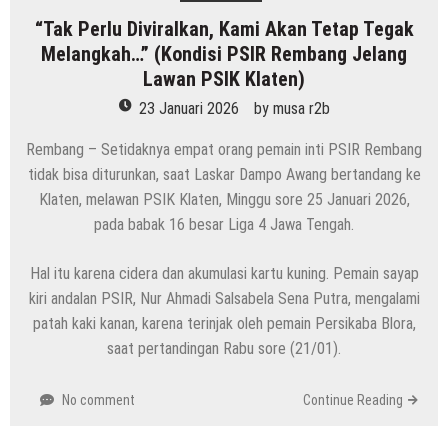
“Tak Perlu Diviralkan, Kami Akan Tetap Tegak
Melangkah…” (Kondisi PSIR Rembang Jelang
Lawan PSIK Klaten)
23 Januari 2026
by
musa r2b
Rembang – Setidaknya empat orang pemain inti PSIR Rembang
tidak bisa diturunkan, saat Laskar Dampo Awang bertandang ke
Klaten, melawan PSIK Klaten, Minggu sore 25 Januari 2026,
pada babak 16 besar Liga 4 Jawa Tengah.
Hal itu karena cidera dan akumulasi kartu kuning. Pemain sayap
kiri andalan PSIR, Nur Ahmadi Salsabela Sena Putra, mengalami
patah kaki kanan, karena terinjak oleh pemain Persikaba Blora,
saat pertandingan Rabu sore (21/01).
No comment
Continue Reading