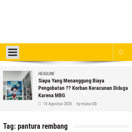
HEADLINE
Siapa Yang Menanggung Biaya
Pengobatan ?? Korban Keracunan Diduga
Karena MBG
10 Agustus 2026
by
musa r2b
Tag:
pantura rembang