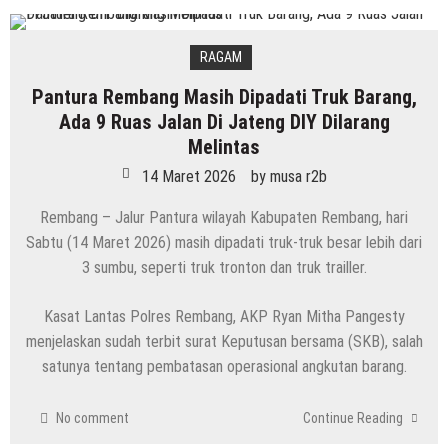
RAGAM
Pantura Rembang Masih Dipadati Truk Barang,
Ada 9 Ruas Jalan Di Jateng DIY Dilarang
Melintas
14 Maret 2026
by
musa r2b
Rembang – Jalur Pantura wilayah Kabupaten Rembang, hari
Sabtu (14 Maret 2026) masih dipadati truk-truk besar lebih dari
3 sumbu, seperti truk tronton dan truk trailler.
Kasat Lantas Polres Rembang, AKP Ryan Mitha Pangesty
menjelaskan sudah terbit surat Keputusan bersama (SKB), salah
satunya tentang pembatasan operasional angkutan barang.
No comment
Continue Reading