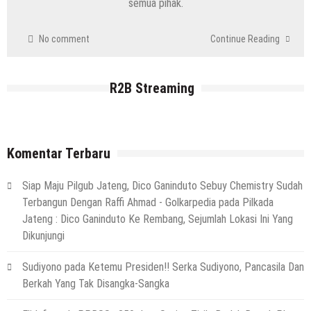
semua pihak.
No comment
Continue Reading
R2B Streaming
Komentar Terbaru
Siap Maju Pilgub Jateng, Dico Ganinduto Sebuy Chemistry Sudah
Terbangun Dengan Raffi Ahmad - Golkarpedia
pada
Pilkada
Jateng : Dico Ganinduto Ke Rembang, Sejumlah Lokasi Ini Yang
Dikunjungi
Sudiyono
pada
Ketemu Presiden!! Serka Sudiyono, Pancasila Dan
Berkah Yang Tak Disangka-Sangka