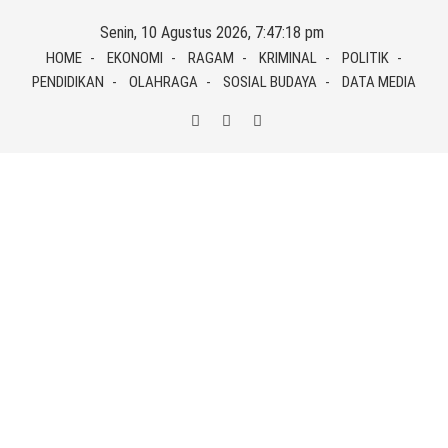
Skip
Senin, 10 Agustus 2026, 7:47:18 pm
to
HOME
EKONOMI
RAGAM
KRIMINAL
POLITIK
content
PENDIDIKAN
OLAHRAGA
SOSIAL BUDAYA
DATA MEDIA