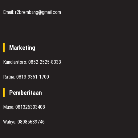
Email: r2brembang@gmail.com
Marketing
Kundiantoro: 0852-2525-8333
Ratna: 0813-9351-1700
Pemberitaan
Musa: 081326303408
Wahyu: 08985639746