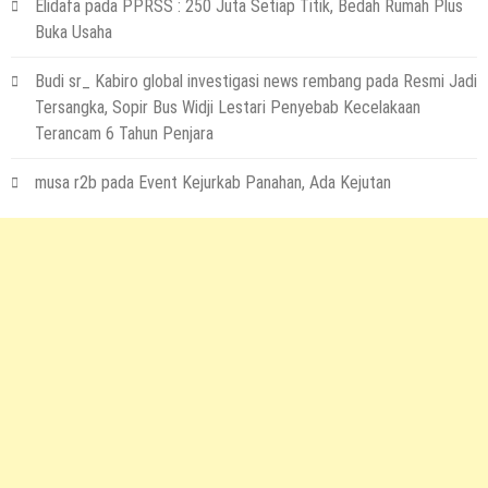
Elidafa
pada
PPRSS : 250 Juta Setiap Titik, Bedah Rumah Plus
Buka Usaha
Budi sr_ Kabiro global investigasi news rembang
pada
Resmi Jadi
Tersangka, Sopir Bus Widji Lestari Penyebab Kecelakaan
Terancam 6 Tahun Penjara
musa r2b
pada
Event Kejurkab Panahan, Ada Kejutan