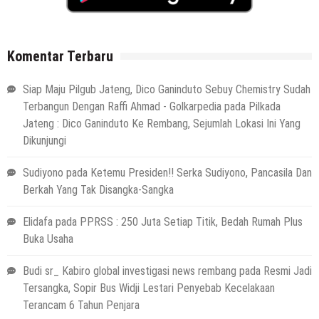
Komentar Terbaru
Siap Maju Pilgub Jateng, Dico Ganinduto Sebuy Chemistry Sudah
Terbangun Dengan Raffi Ahmad - Golkarpedia
pada
Pilkada
Jateng : Dico Ganinduto Ke Rembang, Sejumlah Lokasi Ini Yang
Dikunjungi
Sudiyono
pada
Ketemu Presiden!! Serka Sudiyono, Pancasila Dan
Berkah Yang Tak Disangka-Sangka
Elidafa
pada
PPRSS : 250 Juta Setiap Titik, Bedah Rumah Plus
Buka Usaha
Budi sr_ Kabiro global investigasi news rembang
pada
Resmi Jadi
Tersangka, Sopir Bus Widji Lestari Penyebab Kecelakaan
Terancam 6 Tahun Penjara