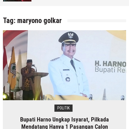
7 Agustus 2026
by
musa r2b
Tag:
maryono golkar
POLITIK
Bupati Harno Ungkap Isyarat, Pilkada
Mendatang Hanya 1 Pasangan Calon