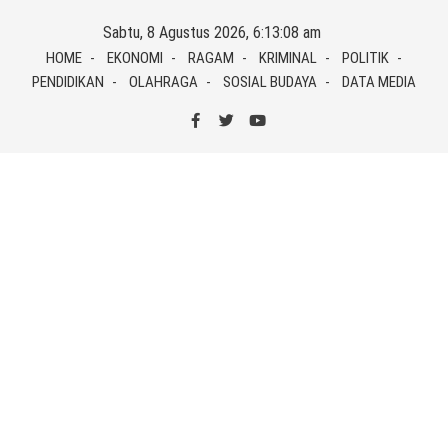
Skip
Sabtu, 8 Agustus 2026, 6:13:08 am
to
HOME
EKONOMI
RAGAM
KRIMINAL
POLITIK
content
PENDIDIKAN
OLAHRAGA
SOSIAL BUDAYA
DATA MEDIA