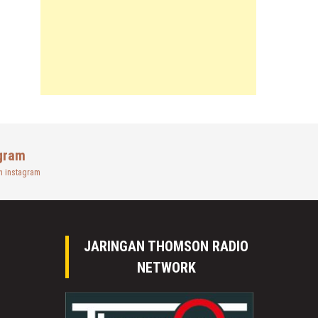
gram
n instagram
JARINGAN THOMSON RADIO
NETWORK