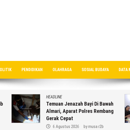
OLITIK
PENDIDIKAN
OLAHRAGA
SOSIAL BUDAYA
DATA 
HEADLINE
ib
Temuan Jenazah Bayi Di Bawah
Almari, Aparat Polres Rembang
Gerak Cepat
6 Agustus 2026
by
musa r2b