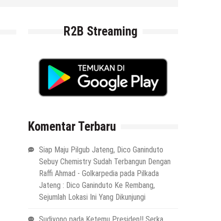
R2B Streaming
Komentar Terbaru
Siap Maju Pilgub Jateng, Dico Ganinduto
Sebuy Chemistry Sudah Terbangun Dengan
Raffi Ahmad - Golkarpedia
pada
Pilkada
Jateng : Dico Ganinduto Ke Rembang,
Sejumlah Lokasi Ini Yang Dikunjungi
Sudiyono
pada
Ketemu Presiden!! Serka