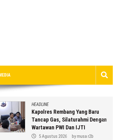
MEDIA
HEADLINE
Kapolres Rembang Yang Baru
Tancap Gas, Silaturahmi Dengan
Wartawan PWI Dan IJTI
5 Agustus 2026
by
musa r2b