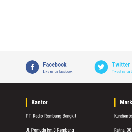
Facebook
Twitter
Like us on facebook
Tweet us on t
Kantor
Mark
PT. Radio Rembang Bangkit
Kundiant
Jl. Pemuda km.3 Rembang
Ratna: 0