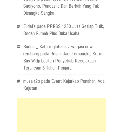
Sudiyono, Pancasila Dan Berkah Yang Tak
Disangka-Sangka
Elidafa
pada
PPRSS : 250 Juta Setiap Titik,
Bedah Rumah Plus Buka Usaha
Budi sr_ Kabiro global investigasi news
rembang
pada
Resmi Jadi Tersangka, Sopir
Bus Widji Lestari Penyebab Kecelakaan
Terancam 6 Tahun Penjara
musa r2b
pada
Event Kejurkab Panahan, Ada
Kejutan